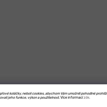
řové koláčky, neboli cookies, abychom Vám umožnili pohodlné prohlíž
ovali jeho funkce, výkon a použitelnost.
Více informací
zde
.