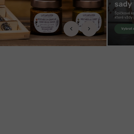
Předchozí
Následující