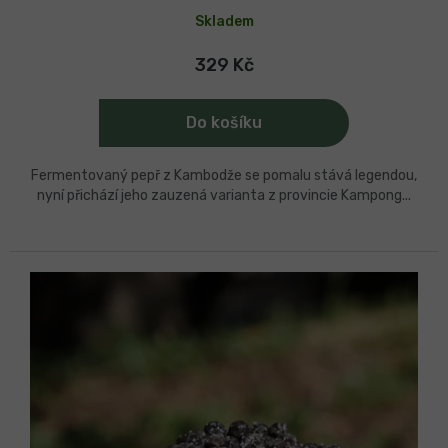
Skladem
329 Kč
Do košíku
Fermentovaný pepř z Kambodže se pomalu stává legendou,
nyní přichází jeho zauzená varianta z provincie Kampong...