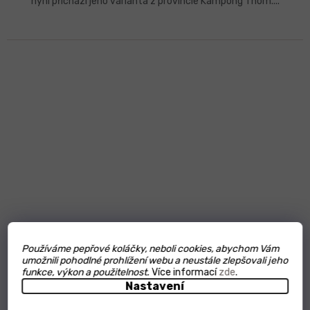
nyní přichází jeho varianta z provincie Kampong Thom....
Používáme pepřové koláčky, neboli cookies, abychom Vám
umožnili pohodlné prohlížení webu a neustále zlepšovali jeho
funkce, výkon a použitelnost.
Více informací
zde
.
Nastavení