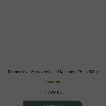
Fermentovaný zauzený pepř Kampong Thom 500g
Skladem
1 799 Kč