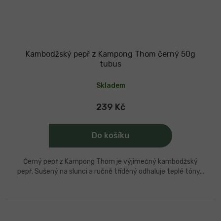
Kambodžský pepř z Kampong Thom černý 50g
tubus
Skladem
239 Kč
Do košíku
Černý pepř z Kampong Thom je výjimečný kambodžský
pepř. Sušený na slunci a ručně tříděný odhaluje teplé tóny...