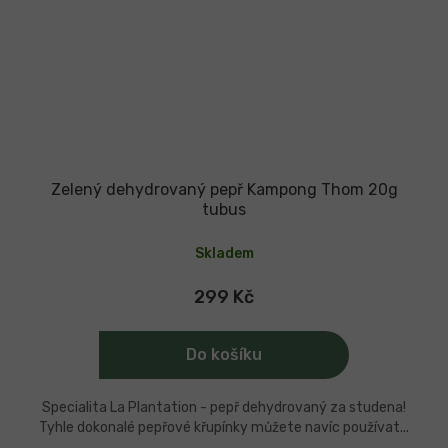
Zelený dehydrovaný pepř Kampong Thom 20g
tubus
Skladem
299 Kč
Do košíku
Specialita La Plantation - pepř dehydrovaný za studena!
Tyhle dokonalé pepřové křupínky můžete navíc používat...