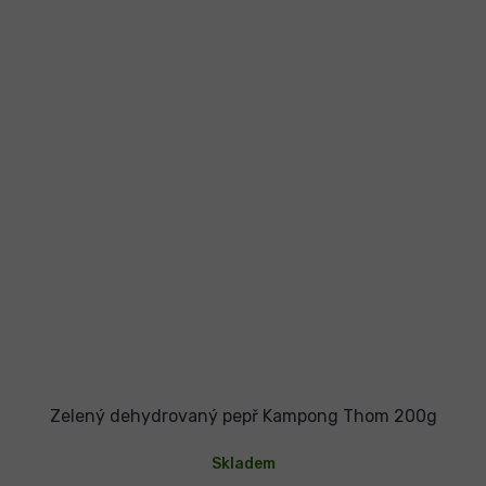
Zelený dehydrovaný pepř Kampong Thom 200g
Skladem