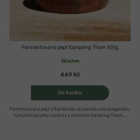
Fermentovaný pepř Kampong Thom 100g
Skladem
449 Kč
Do košíku
Fermentovaný pepř z Kambodže se pomalu stává legendou,
nyní přichází jeho varianta z provincie Kampong Thom....