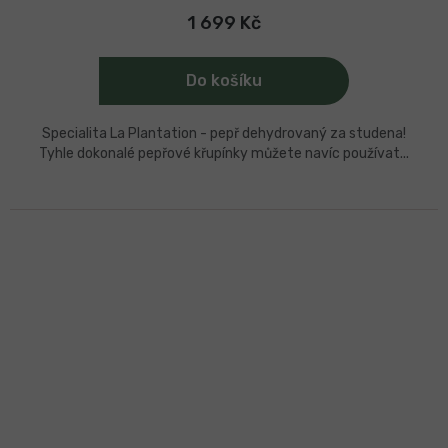
1 699 Kč
Do košíku
Specialita La Plantation - pepř dehydrovaný za studena!
Tyhle dokonalé pepřové křupínky můžete navíc používat...