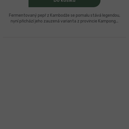
Do košíku
Fermentovaný pepř z Kambodže se pomalu stává legendou,
nyní přichází jeho zauzená varianta z provincie Kampong...