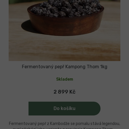
Fermentovaný pepř Kampong Thom 1kg
Skladem
2 899 Kč
Do košíku
Fermentovaný pepř z Kambodže se pomalu stává legendou,