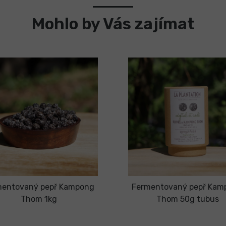
Mohlo by Vás zajímat
mentovaný pepř Kampong
Fermentovaný pepř Kam
Thom 1kg
Thom 50g tubus