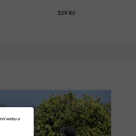
329 Kč
ení webu a