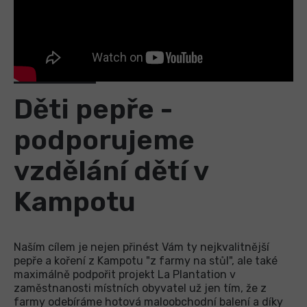
Děti pepře -
podporujeme
vzdělání dětí v
Kampotu
Naším cílem je nejen přinést Vám ty nejkvalitnější
pepře a koření z Kampotu "z farmy na stůl", ale také
maximálně podpořit projekt La Plantation v
zaměstnanosti místních obyvatel už jen tím, že z
farmy odebíráme hotová maloobchodní balení a díky