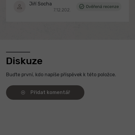
Jiří Socha
Hodnocení produktu je 5 z 5 hvězdiček.
7.12.2022
Diskuze
Buďte první, kdo napíše příspěvek k této položce.
Přidat komentář