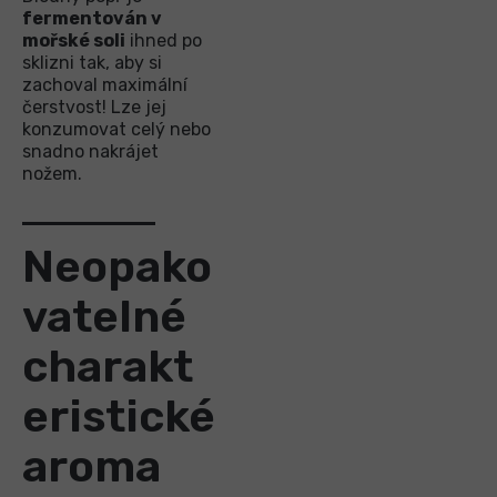
fermentován v
mořské soli
ihned po
sklizni tak, aby si
zachoval maximální
čerstvost! Lze jej
konzumovat celý nebo
snadno nakrájet
nožem.
Neopako
vatelné
charakt
eristické
aroma