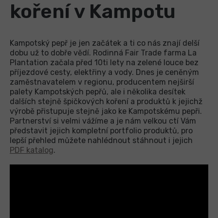
koření v Kampotu
Kampotský pepř je jen začátek a ti co nás znají delší
dobu už to dobře vědí. Rodinná Fair Trade farma La
Plantation začala před 10ti lety na zelené louce bez
příjezdové cesty, elektřiny a vody. Dnes je ceněným
zaměstnavatelem v regionu, producentem nejširší
palety Kampotských pepřů, ale i několika desítek
dalších stejně špičkových koření a produktů k jejichž
výrobě přistupuje stejně jako ke Kampotskému pepři.
Partnerství si velmi vážíme a je nám velkou ctí Vám
představit jejich kompletní portfolio produktů, pro
lepší přehled můžete nahlédnout stáhnout i jejich
PDF katalog
.