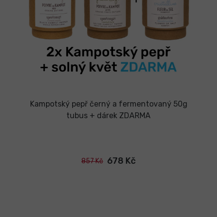
Kampotský pepř černý a fermentovaný 50g
tubus + dárek ZDARMA
678 Kč
857 Kč