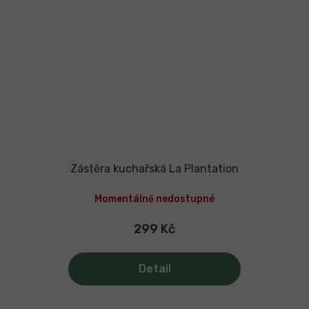
Zástěra kuchařská La Plantation
Momentálně nedostupné
299 Kč
Detail