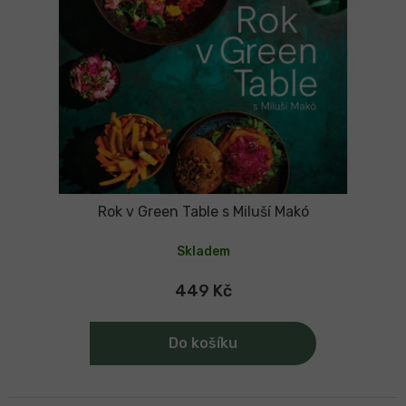
Rok v Green Table s Miluší Makó
Skladem
449 Kč
Do košíku