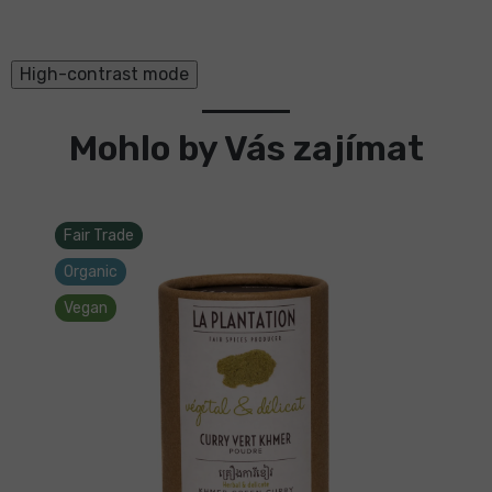
High-contrast mode
Mohlo by Vás zajímat
Fair Trade
Organic
Vegan