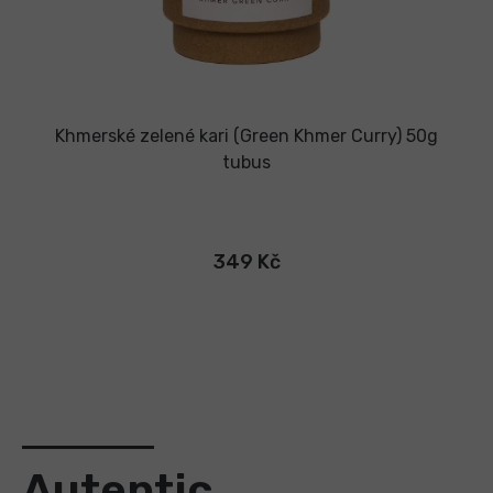
Khmerské zelené kari (Green Khmer Curry) 50g
tubus
349 Kč
Autentic