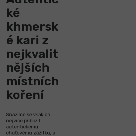
ké
khmersk
é kari z
nejkvalit
nějších
místních
koření
Snažíme se však co
nejvíce přiblížit
autentickému
chuťovému zážitku, a