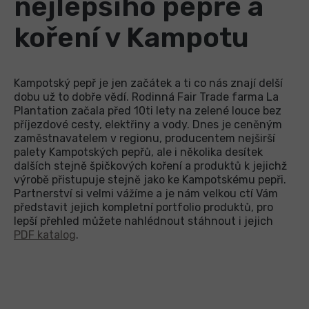
nejlepšího pepře a
koření v Kampotu
Kampotský pepř je jen začátek a ti co nás znají delší
dobu už to dobře vědí. Rodinná Fair Trade farma La
Plantation začala před 10ti lety na zelené louce bez
příjezdové cesty, elektřiny a vody. Dnes je ceněným
zaměstnavatelem v regionu, producentem nejširší
palety Kampotských pepřů, ale i několika desítek
dalších stejně špičkových koření a produktů k jejichž
výrobě přistupuje stejně jako ke Kampotskému pepři.
Partnerství si velmi vážíme a je nám velkou ctí Vám
představit jejich kompletní portfolio produktů, pro
lepší přehled můžete nahlédnout stáhnout i jejich
PDF katalog
.