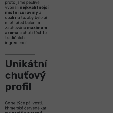
proto jsme pečlivě
vybírali
nejkvalitnější
místní suroviny
a
dbali na to, aby bylo při
mletí před balením
zachováno
maximum
aroma
a chuti těchto
tradičních
ingrediencí.
Unikátní
chuťový
profil
Co se týče pálivosti,
khmerské červené kari