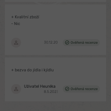
+ Kvalitní zboží
- Nic
Hodnocení produktu je 5 z 5 hvězdiček.
30.12.2024
+ bezva do jídla i kjídlu
Uživatel Heuréka
Hodnocení produktu je 5 z 5 hvězdiček.
8.5.2023