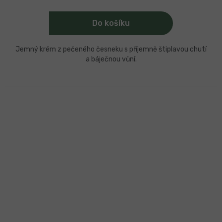
Do košíku
Jemný krém z pečeného česneku s příjemně štiplavou chutí
a báječnou vůní.