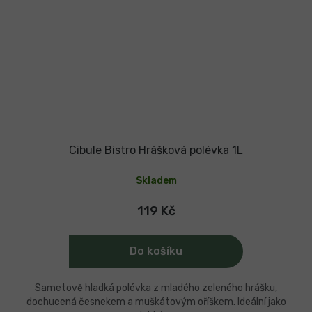
Cibule Bistro Hrášková polévka 1L
Skladem
119 Kč
Do košíku
Sametově hladká polévka z mladého zeleného hrášku,
dochucená česnekem a muškátovým oříškem. Ideální jako