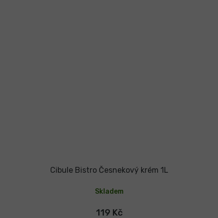
Cibule Bistro Česnekový krém 1L
Skladem
119 Kč