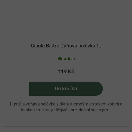
Cibule Bistro Dýňová polévka 1L
Skladem
119 Kč
Do košíku
Hustá a voňavá polévka z dýně s jemným dotekem koření a
kapkou smetany. Hřejivá chuť ideální nejen pro...