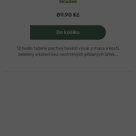
Skladem
89,90 Kč
Do košíku
12 hodin tažený poctivý hovězí vývar z masa a kostí,
zeleniny a koření bez nechtěných přídaných látek,...