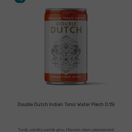
Double Dutch Indian Tonic Water Plech 0,15l
Tonik, odvěký parťák ginu. Hlavním cílem zakladatelek