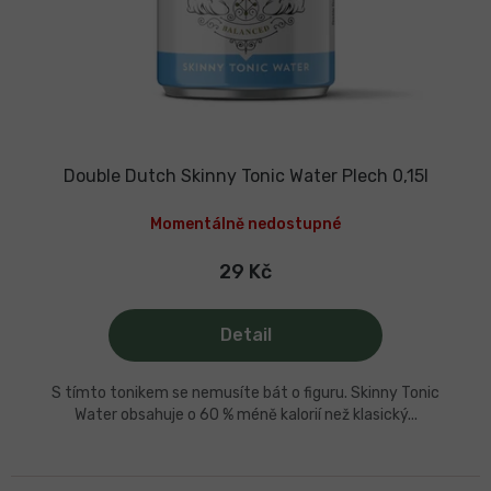
Double Dutch Skinny Tonic Water Plech 0,15l
Momentálně nedostupné
29 Kč
Detail
S tímto tonikem se nemusíte bát o figuru. Skinny Tonic
Water obsahuje o 60 % méně kalorií než klasický...