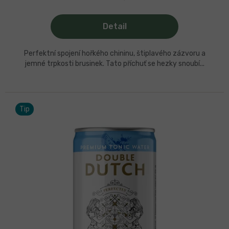
Detail
Perfektní spojení hořkého chininu, štiplavého zázvoru a
jemné trpkosti brusinek. Tato příchuť se hezky snoubí...
Tip