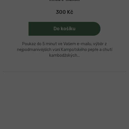
300 Kč
Do košíku
Poukaz do 5 minut ve Vašem e-mailu, výběr z
nejpodmanivějších vůní Kampotského pepře a chutí
kambodžských...