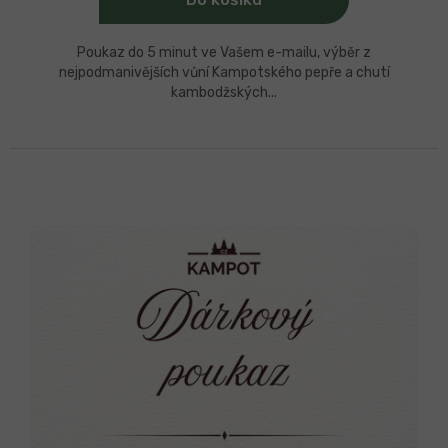
Poukaz do 5 minut ve Vašem e-mailu, výběr z
nejpodmanivějších vůní Kampotského pepře a chutí
kambodžských...