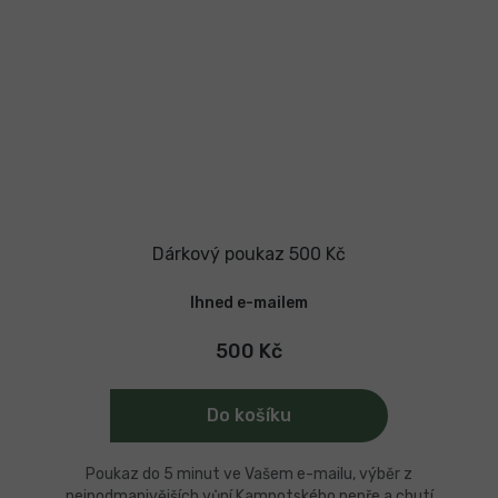
Dárkový poukaz 500 Kč
Ihned e-mailem
500 Kč
Do košíku
Poukaz do 5 minut ve Vašem e-mailu, výběr z
nejpodmanivějších vůní Kampotského pepře a chutí