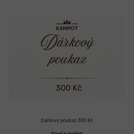
Dárkový poukaz 300 Kč
Ihned e-mailem