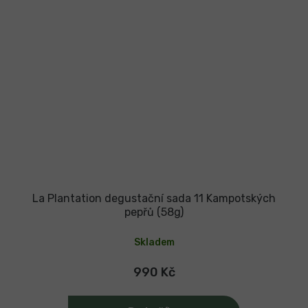
La Plantation degustační sada 11 Kampotských
pepřů (58g)
Skladem
990 Kč