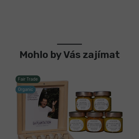
Fair Trade
Organic