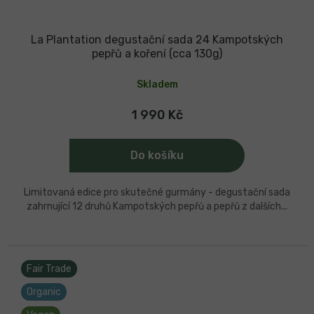
La Plantation degustační sada 24 Kampotských
pepřů a koření (cca 130g)
Skladem
1 990 Kč
Do košíku
Limitovaná edice pro skutečné gurmány - degustační sada
zahrnující 12 druhů Kampotských pepřů a pepřů z dalších...
Fair Trade
Organic