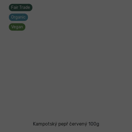
Fair Trade
Organic
Vegan
Kampotský pepř červený 100g