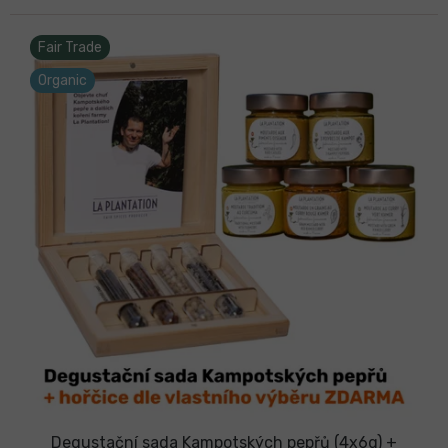
Fair Trade
Organic
Degustační sada Kampotských pepřů (4x6g) +