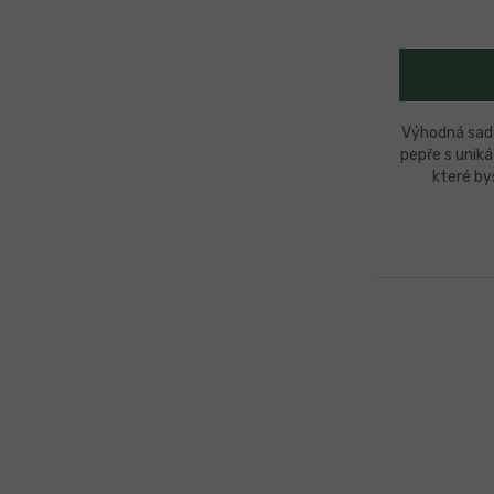
Výhodná sad
pepře s unik
které by