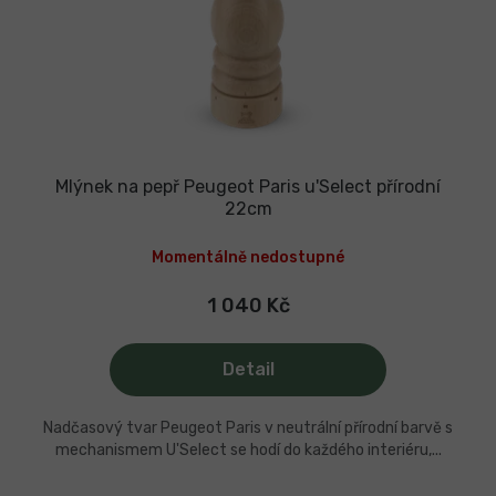
Mlýnek na pepř Peugeot Paris u'Select přírodní
22cm
Momentálně nedostupné
1 040 Kč
Detail
Nadčasový tvar Peugeot Paris v neutrální přírodní barvě s
mechanismem U'Select se hodí do každého interiéru,...