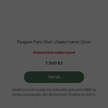
Peugeot Paris Chef u'Select nerez 22cm
Momentálně nedostupné
1 360 Kč
Detail
Ideální mlýnek na pepř pro milovníky grilování a BBQ na
terasu, pod pergolu ale i do kuchyně. Snadno se čistí a...