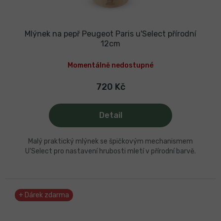
Mlýnek na pepř Peugeot Paris u'Select přírodní
12cm
Momentálně nedostupné
720 Kč
Detail
Malý praktický mlýnek se špičkovým mechanismem
U'Select pro nastavení hrubosti mletí v přírodní barvě.
+ Dárek zdarma