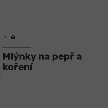
Přejít
na
obsah