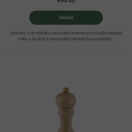
890 Kč
Detail
Ikonický tvar mlýnku, nezávislé recenze potvrzující nejlepší
volbu v kvalitě a univerzální přírodní barva mlýnku...