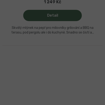
1 249 Kč
Detail
Skvělý mlýnek na pepř pro milovníky grilování a BBQ na
terasu, pod pergolu ale i do kuchyně. Snadno se čistí a...