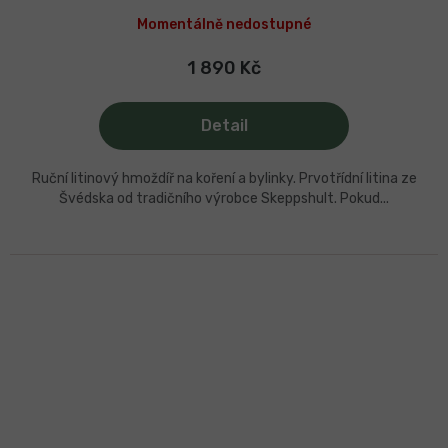
Momentálně nedostupné
1 890 Kč
Detail
Ruční litinový hmoždíř na koření a bylinky. Prvotřídní litina ze
Švédska od tradičního výrobce Skeppshult. Pokud...