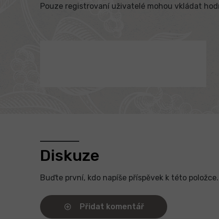
Pouze registrovaní uživatelé mohou vkládat ho
Diskuze
Buďte první, kdo napíše příspěvek k této položce.
Přidat komentář