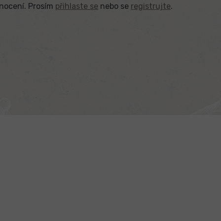
dnocení. Prosím
přihlaste se
nebo se
registrujte
.