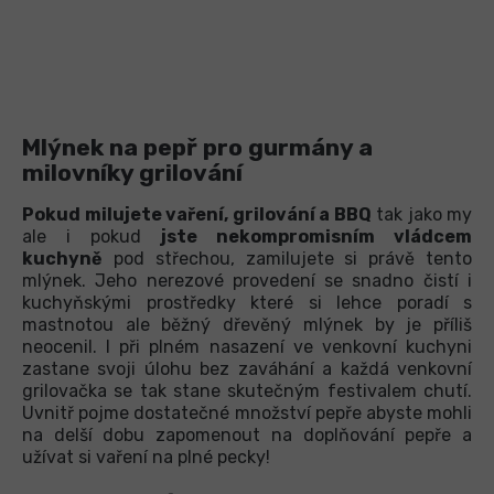
Mlýnek na pepř pro gurmány a
milovníky grilování
Pokud milujete vaření, grilování a BBQ
tak jako my
ale i pokud
jste nekompromisním vládcem
kuchyně
pod střechou, zamilujete si právě tento
mlýnek. Jeho nerezové provedení se snadno čistí i
kuchyňskými prostředky které si lehce poradí s
mastnotou ale běžný dřevěný mlýnek by je příliš
neocenil. I při plném nasazení ve venkovní kuchyni
zastane svoji úlohu bez zaváhání a každá venkovní
grilovačka se tak stane skutečným festivalem chutí.
Uvnitř pojme dostatečné množství pepře abyste mohli
na delší dobu zapomenout na doplňování pepře a
užívat si vaření na plné pecky!