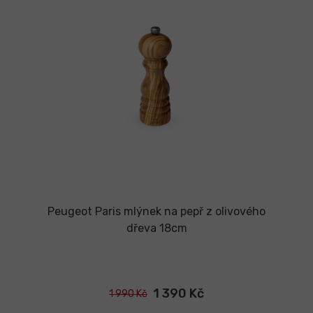
Peugeot Paris mlýnek na pepř z olivového
dřeva 18cm
1 390 Kč
1 990 Kč