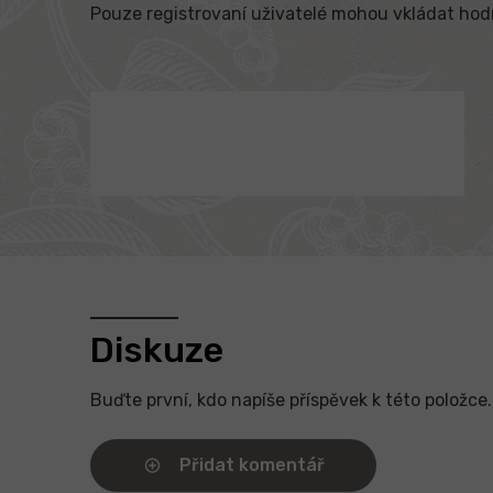
Pouze registrovaní uživatelé mohou vkládat ho
Diskuze
Buďte první, kdo napíše příspěvek k této položce.
Přidat komentář