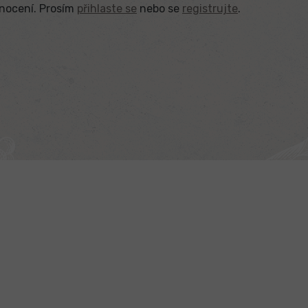
dnocení. Prosím
přihlaste se
nebo se
registrujte
.