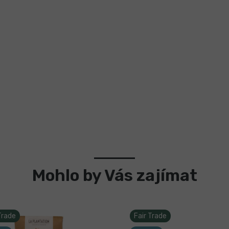
Mohlo by Vás zajímat
Trade
Fair Trade