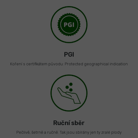
PGI
Koření s certifikátem původu: Protected geographical indication
Ruční sběr
Pečlivě, šetrně a ručně. Tak jsou sbírány jen ty zralé plody