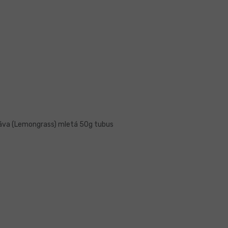
ráva (Lemongrass) mletá 50g tubus