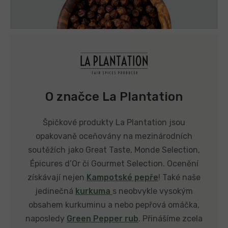
O značce La Plantation
Špičkové produkty La Plantation jsou
opakovaně oceňovány na mezinárodních
soutěžích jako Great Taste, Monde Selection,
Épicures d’Or či Gourmet Selection. Ocenění
získávají nejen
Kampotské pepře
! Také naše
jedinečná
kurkuma
s neobvykle vysokým
obsahem kurkuminu a nebo pepřová omáčka,
naposledy
Green Pepper rub
. Přinášíme zcela