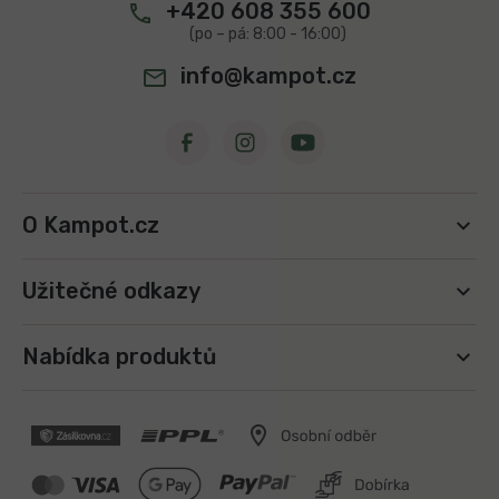
+420 608 355 600
info@kampot.cz
O Kampot.cz
Užitečné odkazy
Nabídka produktů