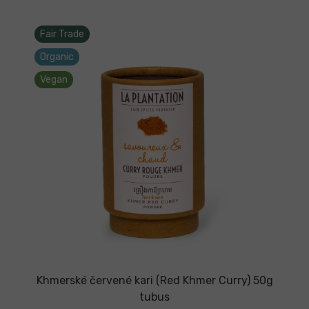
Fair Trade
Organic
Vegan
Khmerské červené kari (Red Khmer Curry) 50g
tubus