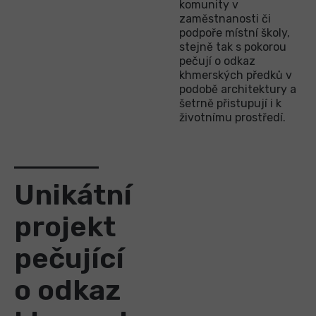
komunity v
zaměstnanosti či
podpoře místní školy,
stejně tak s pokorou
pečují o odkaz
khmerských předků v
podobě architektury a
šetrně přistupují i k
životnímu prostředí.
Unikátní
projekt
pečující
o odkaz