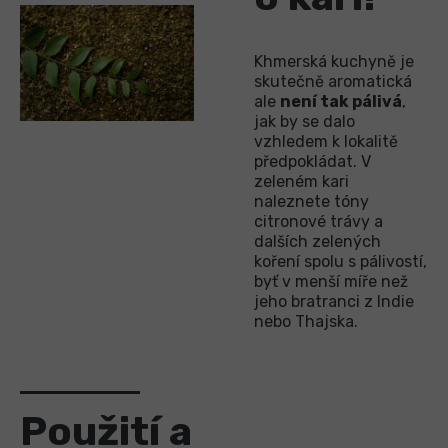
Khmerská kuchyně je
skutečně aromatická
ale
není tak pálivá
,
jak by se dalo
vzhledem k lokalitě
předpokládat. V
zeleném kari
naleznete tóny
citronové trávy a
dalších zelených
koření spolu s pálivostí,
byť v menší míře než
jeho bratranci z Indie
nebo Thajska.
Použití a