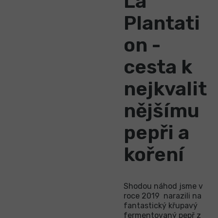
La
Plantati
on -
cesta k
nejkvalit
nějšímu
pepři a
koření
Shodou náhod jsme v
roce 2019 narazili na
fantastický křupavý
fermentovaný pepř z