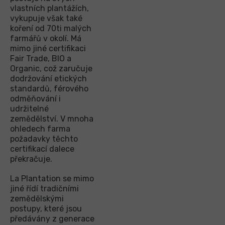
vlastních plantážích,
vykupuje však také
koření od 70ti malých
farmářů v okolí. Má
mimo jiné certifikaci
Fair Trade, BIO a
Organic, což zaručuje
dodržování etických
standardů, férového
odměňování i
udržitelné
zemědělství. V mnoha
ohledech farma
požadavky těchto
certifikací dalece
překračuje.
La Plantation se mimo
jiné řídí tradičními
zemědělskými
postupy, které jsou
předávány z generace