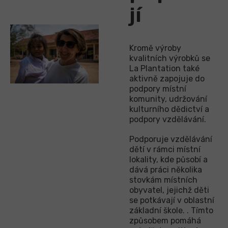
jí
Kromě výroby
kvalitních výrobků se
La Plantation také
aktivně zapojuje do
podpory místní
komunity, udržování
kulturního dědictví a
podpory vzdělávání.
Podporuje vzdělávání
dětí v rámci místní
lokality, kde působí a
dává práci několika
stovkám místních
obyvatel, jejichž děti
se potkávají v oblastní
základní škole. . Tímto
způsobem pomáhá