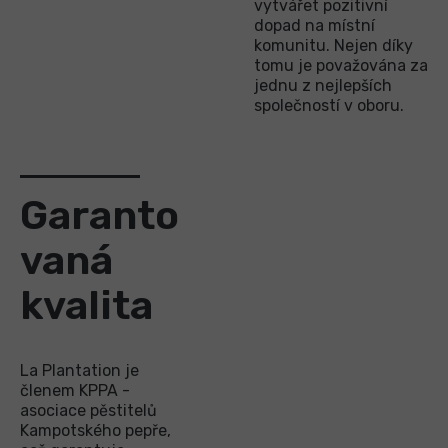
vytvářet pozitivní
dopad na místní
komunitu. Nejen díky
tomu je považována za
jednu z nejlepších
společností v oboru.
Garanto
vaná
kvalita
La Plantation je
členem KPPA -
asociace pěstitelů
Kampotského pepře,