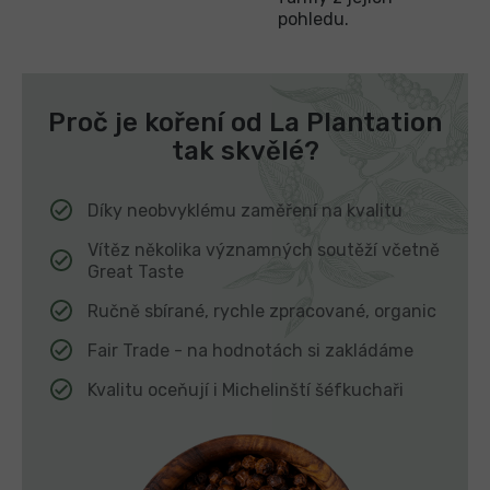
pohledu.
Proč je koření od La Plantation
tak skvělé?
Díky neobvyklému zaměření na kvalitu
Vítěz několika významných soutěží včetně
Great Taste
Ručně sbírané, rychle zpracované, organic
Fair Trade - na hodnotách si zakládáme
Kvalitu oceňují i Michelinští šéfkuchaři