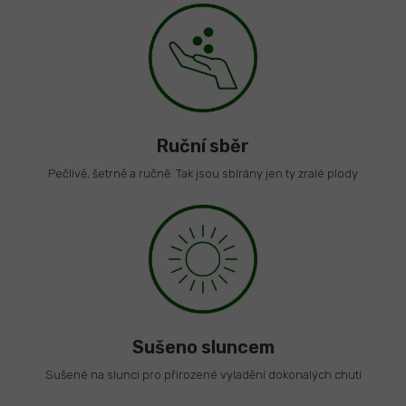
Ruční sběr
Pečlivě, šetrně a ručně. Tak jsou sbírány jen ty zralé plody
Sušeno sluncem
Sušené na slunci pro přirozené vyladění dokonalých chutí