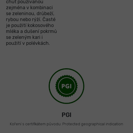
chuť používanou
zejména v kombinaci
se zeleninou, drůbeží,
rybou nebo rýží. Časté
je použití kokosového
mléka a dušení pokrmů
se zeleným kari i
použití v polévkách.
PGI
Koření s certifikátem původu: Protected geographical indication