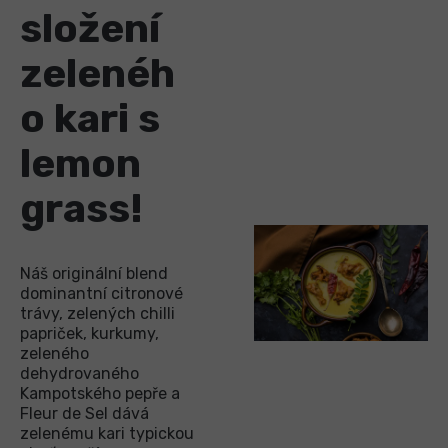
složení
zelenéh
o kari s
lemon
grass!
Náš originální blend
dominantní citronové
trávy, zelených chilli
papriček, kurkumy,
zeleného
dehydrovaného
Kampotského pepře a
Fleur de Sel dává
zelenému kari typickou