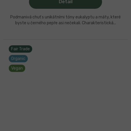
Detail
Podmanivá chuť s unikátními tóny eukalyptu a máty, které
byste u černého pepře asi nečekali. Charakteristická...
Fair Trade
Organic
Vegan