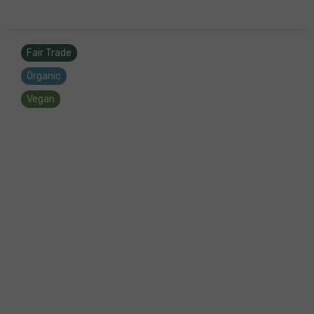
Fair Trade
Organic
Vegan