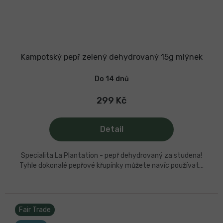
Kampotský pepř zelený dehydrovaný 15g mlýnek
Do 14 dnů
299 Kč
Detail
Specialita La Plantation - pepř dehydrovaný za studena!
Tyhle dokonalé pepřové křupínky můžete navíc používat...
Fair Trade