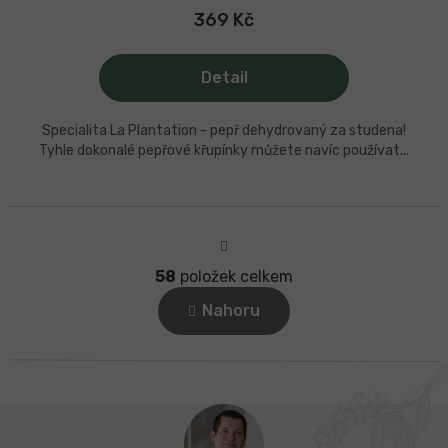
je
5,0
369 Kč
z
5
hvězdiček.
Detail
Specialita La Plantation - pepř dehydrovaný za studena!
Tyhle dokonalé pepřové křupínky můžete navíc používat...
S
t
r
58
položek celkem
á
O
n
v
Nahoru
k
l
o
á
v
d
á
a
n
c
í
Z
í
á
p