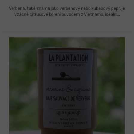
Verbena, také známá jako verbenový nebo kubebový pepř, je
vzácné citrusové koření původem z Vietnamu, ideální...