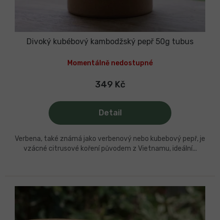
Divoký kubébový kambodžský pepř 50g tubus
Momentálně nedostupné
349 Kč
Detail
Verbena, také známá jako verbenový nebo kubebový pepř, je
vzácné citrusové koření původem z Vietnamu, ideální...