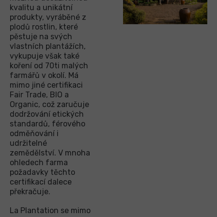
kvalitu a unikátní
produkty, vyráběné z
plodů rostlin, které
pěstuje na svých
vlastních plantážích,
vykupuje však také
koření od 70ti malých
farmářů v okolí. Má
mimo jiné certifikaci
Fair Trade, BIO a
Organic, což zaručuje
dodržování etických
standardů, férového
odměňování i
udržitelné
zemědělství. V mnoha
ohledech farma
požadavky těchto
certifikací dalece
překračuje.
La Plantation se mimo