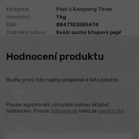
Kategorie
:
Pepř z Kampong Thom
Hmotnost
:
1 kg
EAN
:
8847103550474
Doplněk k názvu
:
Svěží suchý křupavý pepř
Hodnocení produktu
Buďte první, kdo napíše příspěvek k této položce.
Pouze registrovaní uživatelé mohou vkládat
hodnocení. Prosím
přihlaste se
nebo se
registrujte
.