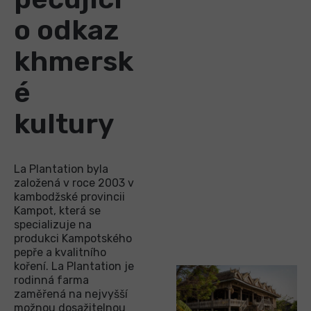
o odkaz
khmersk
é
kultury
La Plantation byla
založená v roce 2003 v
kambodžské provincii
Kampot, která se
specializuje na
produkci Kampotského
pepře a kvalitního
koření. La Plantation je
rodinná farma
zaměřená na nejvyšší
možnou dosažitelnou