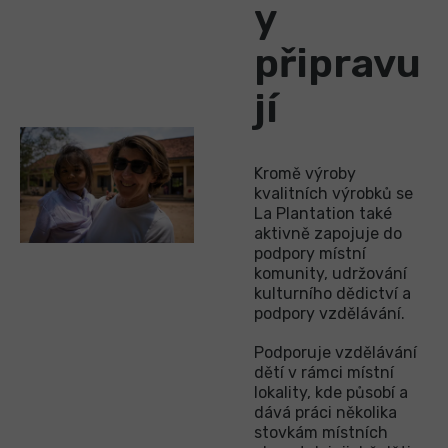
y
připravu
jí
Kromě výroby
kvalitních výrobků se
La Plantation také
aktivně zapojuje do
podpory místní
komunity, udržování
kulturního dědictví a
podpory vzdělávání.
Podporuje vzdělávání
dětí v rámci místní
lokality, kde působí a
dává práci několika
stovkám místních