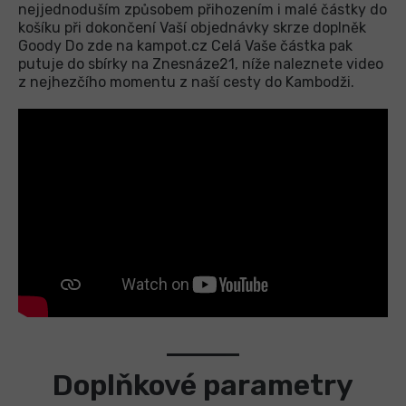
nejjednoduším způsobem přihozením i malé částky do
košíku při dokončení Vaší objednávky skrze doplněk
Goody Do zde na kampot.cz Celá Vaše částka pak
putuje do sbírky na Znesnáze21, níže naleznete video
z nejhezčího momentu z naší cesty do Kambodži.
Doplňkové parametry