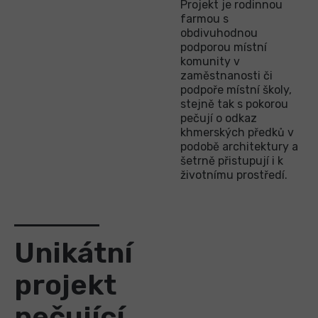
Projekt je rodinnou
farmou s
obdivuhodnou
podporou místní
komunity v
zaměstnanosti či
podpoře místní školy,
stejně tak s pokorou
pečují o odkaz
khmerských předků v
podobě architektury a
šetrně přistupují i k
životnímu prostředí.
Unikátní
projekt
pečující