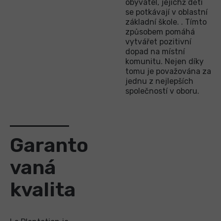
obyvatel, jejichž děti
se potkávají v oblastní
základní škole. . Tímto
způsobem pomáhá
vytvářet pozitivní
dopad na místní
komunitu. Nejen díky
tomu je považována za
jednu z nejlepších
společností v oboru.
Garanto
vaná
kvalita