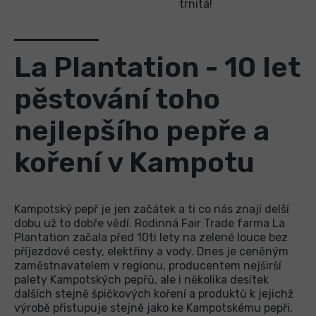
trnitá!
La Plantation - 10 let
pěstování toho
nejlepšího pepře a
koření v Kampotu
Kampotský pepř je jen začátek a ti co nás znají delší
dobu už to dobře vědí. Rodinná Fair Trade farma La
Plantation začala před 10ti lety na zelené louce bez
příjezdové cesty, elektřiny a vody. Dnes je ceněným
zaměstnavatelem v regionu, producentem nejširší
palety Kampotských pepřů, ale i několika desítek
dalších stejně špičkových koření a produktů k jejichž
výrobě přistupuje stejně jako ke Kampotskému pepři.