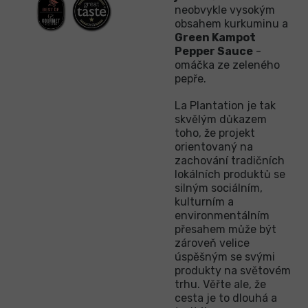
neobvykle vysokým
obsahem kurkuminu a
Green Kampot
Pepper Sauce
-
omáčka ze zeleného
pepře.
La Plantation je tak
skvělým důkazem
toho, že projekt
orientovaný na
zachování tradičních
lokálních produktů se
silným sociálním,
kulturním a
environmentálním
přesahem může být
zároveň velice
úspěšným se svými
produkty na světovém
trhu. Věřte ale, že
cesta je to dlouhá a