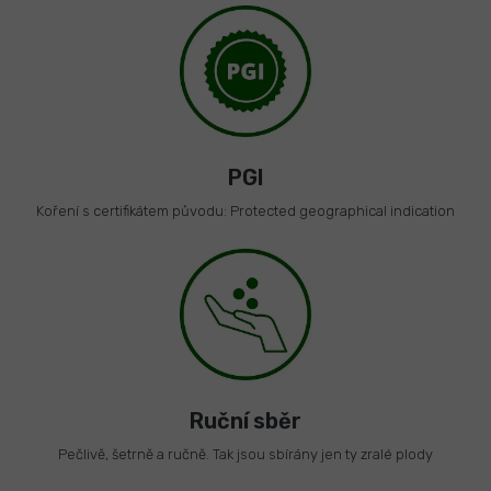
PGI
Koření s certifikátem původu: Protected geographical indication
Ruční sběr
Pečlivě, šetrně a ručně. Tak jsou sbírány jen ty zralé plody