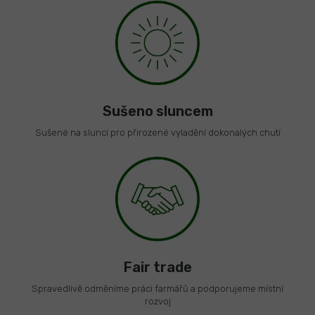
Sušeno sluncem
Sušené na slunci pro přirozené vyladění dokonalých chutí
Fair trade
Spravedlivě odměníme práci farmářů a podporujeme místní
rozvoj