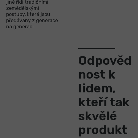
jiné řídí tradičními
zemědělskými
postupy, které jsou
předávány z generace
na generaci.
Odpověd
nost k
lidem,
kteří tak
skvělé
produkt