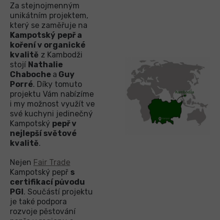
Za stejnojmenným
unikátním projektem,
který se zaměřuje na
Kampotský
pepř a
koření v organické
kvalitě
z Kambodži
stojí
Nathalie
Chaboche
a
Guy
Porré
. Díky tomuto
projektu Vám nabízíme
i my možnost využít ve
své kuchyni jedinečný
Kampotský
pepř v
nejlepší světové
kvalitě
.
Nejen
Fair Trade
Kampotský pepř
s
certifikací původu
PGI
. Součástí projektu
je také podpora
rozvoje pěstování