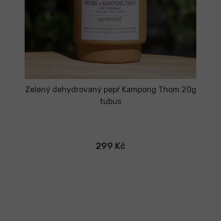
Zelený dehydrovaný pepř Kampong Thom 20g
tubus
299 Kč