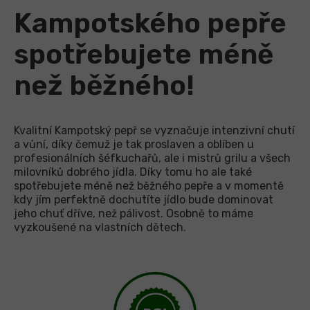
Kampotského pepře
spotřebujete méně
než běžného!
Kvalitní Kampotský pepř se vyznačuje intenzivní chutí
a vůní, díky čemuž je tak proslaven a oblíben u
profesionálních šéfkuchařů, ale i mistrů grilu a všech
milovníků dobrého jídla. Díky tomu ho ale také
spotřebujete méně než běžného pepře a v momentě
kdy jím perfektně dochutíte jídlo bude dominovat
jeho chuť dříve, než pálivost. Osobně to máme
vyzkoušené na vlastních dětech.