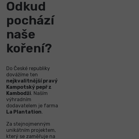
Odkud
pochází
naše
koření?
Do České republiky
dovážíme ten
nejkvalitnější pravý
Kampotský pepř z
Kambodži
. Naším
výhradním
dodavatelem je farma
La Plantation
.
Za stejnojmenným
unikátním projektem,
který se zaměřuje na