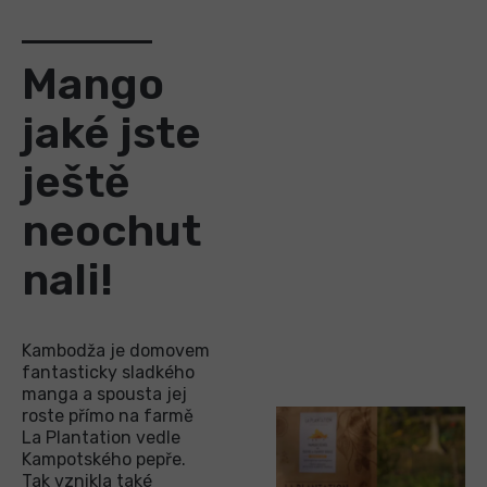
Mango
jaké jste
ještě
neochut
nali!
Kambodža je domovem
fantasticky sladkého
manga a spousta jej
roste přímo na farmě
La Plantation vedle
Kampotského pepře.
Tak vznikla také