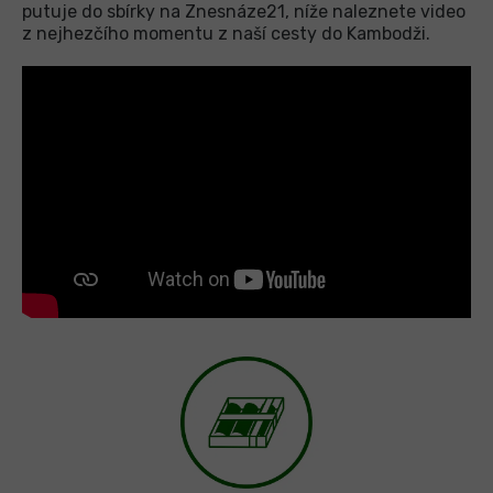
putuje do sbírky na Znesnáze21, níže naleznete video
z nejhezčího momentu z naší cesty do Kambodži.