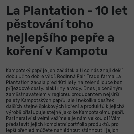
La Plantation - 10 let
pěstování toho
nejlepšího pepře a
koření v Kampotu
Kampotský pepř je jen začátek a ti co nás znají delší
dobu už to dobře vědí. Rodinná Fair Trade farma La
Plantation začala před 10ti lety na zelené louce bez
příjezdové cesty, elektřiny a vody. Dnes je ceněným
zaměstnavatelem v regionu, producentem nejširší
palety Kampotských pepřů, ale i několika desítek
dalších stejně špičkových koření a produktů k jejichž
výrobě přistupuje stejně jako ke Kampotskému pepři.
Partnerství si velmi vážíme a je nám velkou ctí Vám
představit jejich kompletní portfolio produktů, pro
lepší přehled můžete nahlédnout stáhnout i jejich