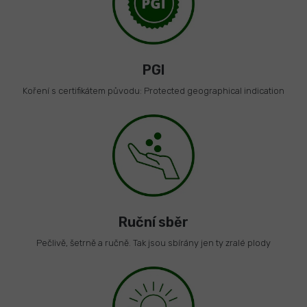
PGI
Koření s certifikátem původu: Protected geographical indication
Ruční sběr
Pečlivě, šetrně a ručně. Tak jsou sbírány jen ty zralé plody