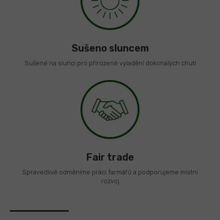
Sušeno sluncem
Sušené na slunci pro přirozené vyladění dokonalých chutí
Fair trade
Spravedlivě odměníme práci farmářů a podporujeme místní
rozvoj