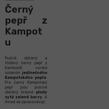
Černý
pepř z
Kampot
u
Ručně sbíraný a
tříděný černý pepř z
Kambodži vzniká
sušením
jedinečného
Kampotského pepře
.
Pro černý Kampotský
pepř jsou pracně
sbírány krásné
plody
sytě zelené barvy
. A
ihned se zpracovávají.