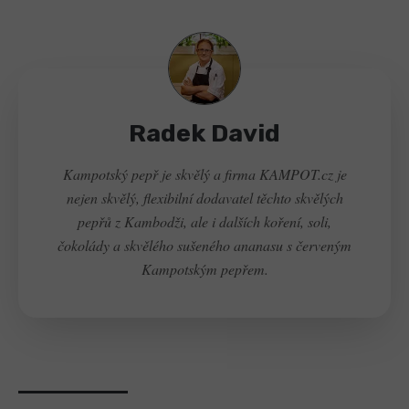
Radek David
Kampotský pepř je skvělý a firma KAMPOT.cz je
nejen skvělý, flexibilní dodavatel těchto skvělých
pepřů z Kambodži, ale i dalších koření, soli,
čokolády a skvělého sušeného ananasu s červeným
Kampotským pepřem.