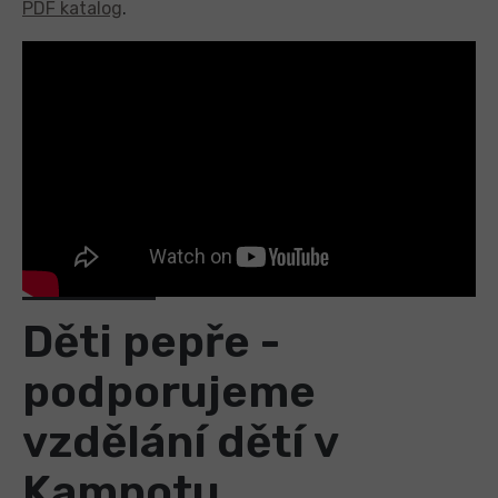
PDF katalog
.
Děti pepře -
podporujeme
vzdělání dětí v
Kampotu