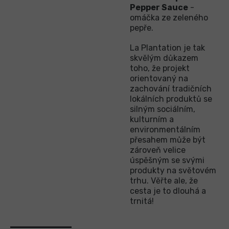
Pepper Sauce
-
omáčka ze zeleného
pepře.
La Plantation je tak
skvělým důkazem
toho, že projekt
orientovaný na
zachování tradičních
lokálních produktů se
silným sociálním,
kulturním a
environmentálním
přesahem může být
zároveň velice
úspěšným se svými
produkty na světovém
trhu. Věřte ale, že
cesta je to dlouhá a
trnitá!