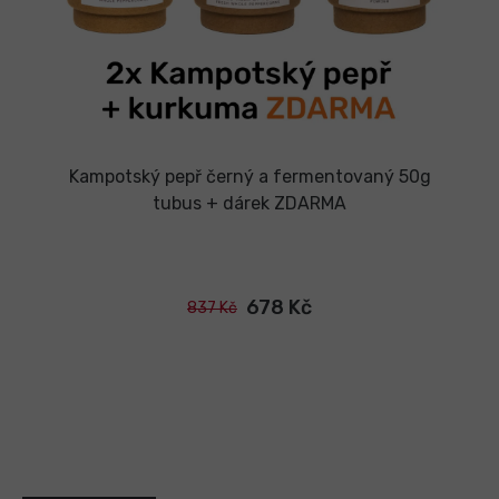
Kampotský pepř černý a fermentovaný 50g
tubus + dárek ZDARMA
678 Kč
837 Kč