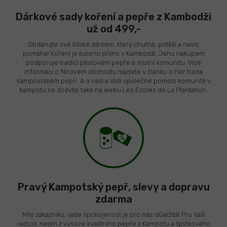
Dárkové sady koření a pepře z Kambodži
už od 499,-
Obdarujte své blízké dárkem, který chutná, potěší a navíc
pomáhá! Koření je baleno přímo v Kambodži. Jeho nákupem
podporuje tradici pěstování pepře a místní komunitu. Více
informací o férovém obchodu najdete v článku o Fair trade
Kampostském pepři. A o naší a Vaší společné pomoci komunitě v
Kampotu se dozvíte také na webu Les Écoles de La Plantation.
Pravý Kampotský pepř, slevy a dopravu
zdarma
Milý zákazníku, Vaše spokojenost je pro nás důležitá! Pro Vaši
radost, nejen z vysoce kvalitního pepře z Kampotu a špičkového