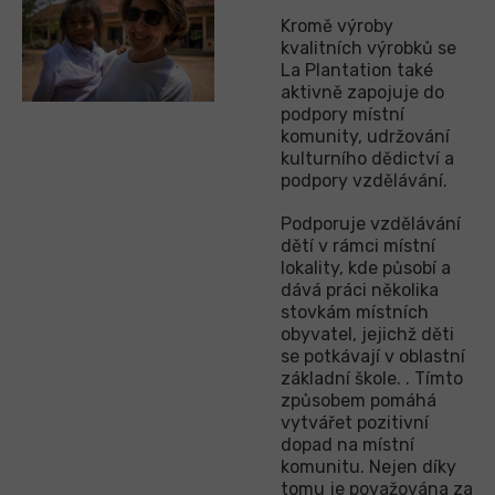
Kromě výroby
kvalitních výrobků se
La Plantation také
aktivně zapojuje do
podpory místní
komunity, udržování
kulturního dědictví a
podpory vzdělávání.
Podporuje vzdělávání
dětí v rámci místní
lokality, kde působí a
dává práci několika
stovkám místních
obyvatel, jejichž děti
se potkávají v oblastní
základní škole. . Tímto
způsobem pomáhá
vytvářet pozitivní
dopad na místní
komunitu. Nejen díky
tomu je považována za