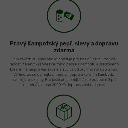
Pravý Kampotský pepř, slevy a dopravu
zdarma
Milý zákazníku, Vaše spokojenost je pro nás důležitá! Pro Vaši
radost, nejen z vysoce kvalitního pepře z Kampotu a špičkového
koření, máme pro Vás skvělé slevy už od prvního nákupu u nás.
Věříme, že se do nejkvalitnějších pepřů a koření z Kambodži
zamilujete jako my. Pro ještě příjemnější nákup budete mít při
objednávce nad 2000 Kč dopravu zcela zdarma!