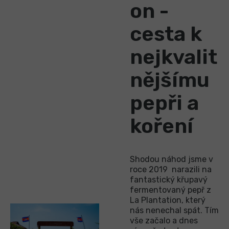
on -
cesta k
nejkvalit
nějšímu
pepři a
koření
Shodou náhod jsme v
roce 2019 narazili na
fantastický křupavý
fermentovaný pepř z
La Plantation, který
nás nenechal spát. Tím
vše začalo a dnes