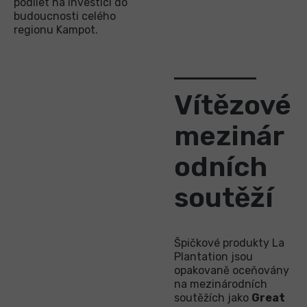
podílet na investici do
budoucnosti celého
regionu Kampot.
Vítězové
mezinár
odních
soutěží
Špičkové produkty La
Plantation jsou
opakovaně oceňovány
na mezinárodních
soutěžích jako
Great