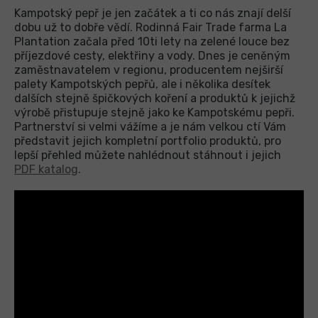
Kampotský pepř je jen začátek a ti co nás znají delší
dobu už to dobře vědí. Rodinná Fair Trade farma La
Plantation začala před 10ti lety na zelené louce bez
příjezdové cesty, elektřiny a vody. Dnes je ceněným
zaměstnavatelem v regionu, producentem nejširší
palety Kampotských pepřů, ale i několika desítek
dalších stejně špičkových koření a produktů k jejichž
výrobě přistupuje stejně jako ke Kampotskému pepři.
Partnerství si velmi vážíme a je nám velkou ctí Vám
představit jejich kompletní portfolio produktů, pro
lepší přehled můžete nahlédnout stáhnout i jejich
PDF katalog
.