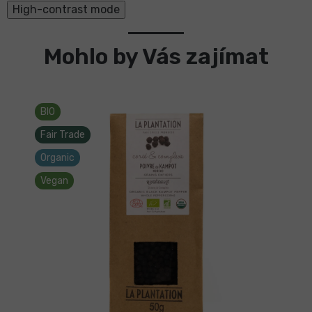
High-contrast mode
Mohlo by Vás zajímat
BIO
Fair Trade
Organic
Vegan