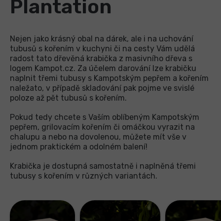
Plantation
Nejen jako krásný obal na dárek, ale i na uchování
tubusů s kořením v kuchyni či na cesty Vám udělá
radost tato dřevěná krabička z masivního dřeva s
logem Kampot.cz. Za účelem darování lze krabičku
naplnit třemi tubusy s Kampotským pepřem a kořením
naležato, v případě skladování pak pojme ve svislé
poloze až pět tubusů s kořením.
Pokud tedy chcete s Vaším oblíbeným Kampotským
pepřem, grilovacím kořením či omáčkou vyrazit na
chalupu a nebo na dovolenou, můžete mít vše v
jednom praktickém a odolném balení!
Krabička je dostupná samostatně i naplněná třemi
tubusy s kořením v různých variantách.