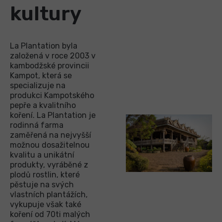
kultury
La Plantation byla
založená v roce 2003 v
kambodžské provincii
Kampot, která se
specializuje na
produkci Kampotského
pepře a kvalitního
koření. La Plantation je
rodinná farma
zaměřená na nejvyšší
možnou dosažitelnou
kvalitu a unikátní
produkty, vyráběné z
plodů rostlin, které
pěstuje na svých
vlastních plantážích,
vykupuje však také
koření od 70ti malých