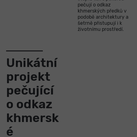
pečují o odkaz
khmerských předků v
podobě architektury a
šetrně přistupují i k
životnímu prostředí.
Unikátní
projekt
pečující
o odkaz
khmersk
é