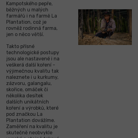
Kampotského pepře,
běžných u malých
farmářů i na farmě La
Plantation, což je
rovněž rodinná farma,
jen o něco větší.
Takto přísné
technologické postupy
jsou ale nastavené i na
veškerá další koření -
výjimečnou kvalitu tak
naleznete i u kurkumy,
zázvoru, galangalu,
skořice, omáček či
několika desítek
dalších unikátních
koření a výrobků, které
pod značkou La
Plantation dovážíme.
Zaměření na kvalitu je
skutečně neobvykle