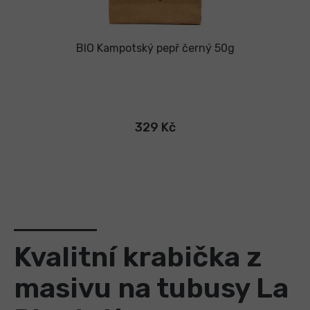
BIO Kampotský pepř černý 50g
329 Kč
Kvalitní krabička z
masivu na tubusy La