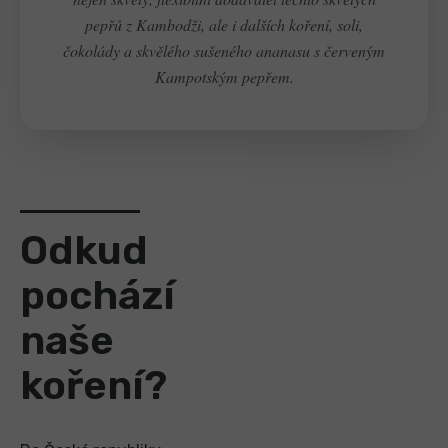
pepřů z Kambodži, ale i dalších koření, soli,
čokolády a skvělého sušeného ananasu s červeným
Kampotským pepřem.
Odkud
pochází
naše
koření?