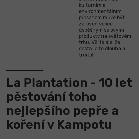
kulturním a
environmentálním
přesahem může být
zároveň velice
úspěšným se svými
produkty na světovém
trhu. Věřte ale, že
cesta je to dlouhá a
trnitá!
La Plantation - 10 let
pěstování toho
nejlepšího pepře a
koření v Kampotu