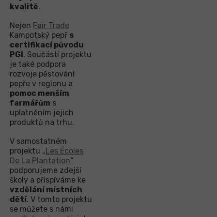
kvalitě
.
Nejen
Fair Trade
Kampotský pepř
s
certifikací původu
PGI
. Součástí projektu
je také podpora
rozvoje pěstování
pepře v regionu a
pomoc menším
farmářům
s
uplatněním jejich
produktů na trhu.
V samostatném
projektu „
Les Écoles
De La Plantation
“
podporujeme zdejší
školy a přispíváme ke
vzdělání místních
dětí
. V tomto projektu
se můžete s námi