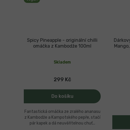
Spicy Pineapple - originální chilli
Dárkový
omáčka z Kambodže 100ml
Mango, 
Průměrné
hodnocení
Skladem
produktu
je
5,0
z
299 Kč
5
hvězdiček.
Do košíku
Fantastická omáčka ze zralého ananasu
z Kambodže a Kampotského pepře, stačí
pár kapek a dá neuvěřitelnou chuť...