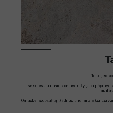
T
Je to jedno
se součástí našich omáček. Ty jsou připraveny
budet
Omáčky neobsahují žádnou chemii ani konzervanty