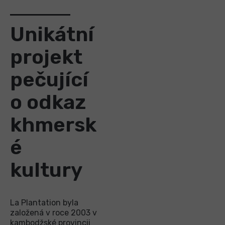
Unikátní
projekt
pečující
o odkaz
khmersk
é
kultury
La Plantation byla
založená v roce 2003 v
kambodžské provincii