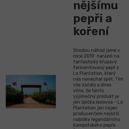
nějšímu
pepři a
koření
Shodou náhod jsme v
roce 2019 narazili na
fantastický křupavý
fermentovaný pepř z
La Plantation, který
nás nenechal spát. Tím
vše začalo a dnes
víme, že tento
výjimečný produkt je
jen špička ledovce - La
Plantation jen nejen
producentem nejširší
nabídky legendárního
Kampotského pepře