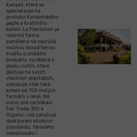
Kampot, která se
specializuje na
produkci Kampotského
pepře a kvalitního
koření. La Plantation je
rodinná farma
zaměřená na nejvyšší
možnou dosažitelnou
kvalitu a unikátní
produkty, vyráběné z
plodů rostlin, které
pěstuje na svých
vlastních plantážích,
vykupuje však také
koření od 70ti malých
farmářů v okolí. Má
mimo jiné certifikaci
Fair Trade, BIO a
Organic, což zaručuje
dodržování etických
standardů, férového
odměňování i