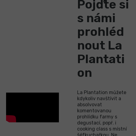
Pojďte si
s námi
prohléd
nout La
Plantati
on
La Plantation můžete
kdykoliv navštívit a
absolvovat
komentovanou
prohlídku farmy s
degustací, popř. i
cooking class s místní
šéfkuchařkou. Ne