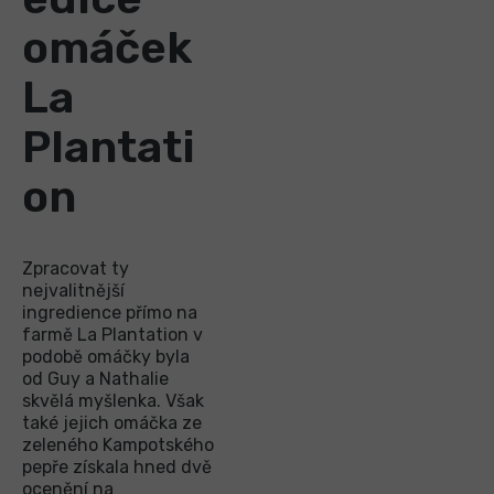
omáček
La
Plantati
on
Zpracovat ty
nejvalitnější
ingredience přímo na
farmě La Plantation v
podobě omáčky byla
od Guy a Nathalie
skvělá myšlenka. Však
také jejich omáčka ze
zeleného Kampotského
pepře získala hned dvě
ocenění na