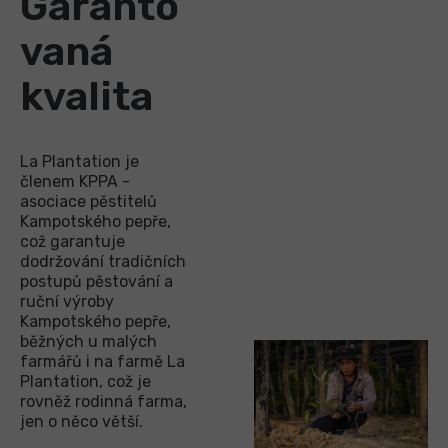
Garanto
vaná
kvalita
La Plantation je
členem KPPA -
asociace pěstitelů
Kampotského pepře,
což garantuje
dodržování tradičních
postupů pěstování a
ruční výroby
Kampotského pepře,
běžných u malých
farmářů i na farmě La
Plantation, což je
rovněž rodinná farma,
jen o něco větší.