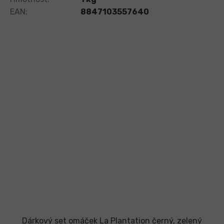
EAN
:
8847103557640
Dárkový set omáček La Plantation černý, zelený