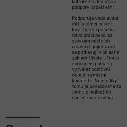
kulturního dědictví a
podpory vzdělávání.
Podporuje vzdělávání
dětí v rámci místní
lokality, kde působí a
dává práci několika
stovkám místních
obyvatel, jejichž děti
se potkávají v oblastní
základní škole. . Tímto
způsobem pomáhá
vytvářet pozitivní
dopad na místní
komunitu. Nejen díky
tomu je považována za
jednu z nejlepších
společností v oboru.