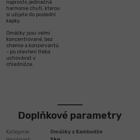
naprosto jedinečná
harmonie chutí, kterou
si užijete do poslední
kapky.
Omáčky jsou velmi
koncentrované, bez
chemie a konzervantů
- po otevření třeba
uchovávat v
chladničce.
Doplňkové parametry
Kategorie
:
Omáčky z Kambodže
Hmotnost
:
1 kg