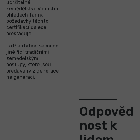
udržitelné
zemědělství. V mnoha
ohledech farma
požadavky těchto
certifikací dalece
překračuje.
La Plantation se mimo
jiné řídí tradičními
zemědělskými
postupy, které jsou
předávány z generace
na generaci.
Odpověd
nost k
lidem,