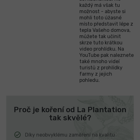
každý má však tu
možnost - abyste si
mohli toto úžasné
místo představit lépe z
tepla Vašeho domova,
můžete tak učinit
skrze tuto krátkou
video prohlídku. Na
YouTube pak naleznete
také mnoho videí
turistů z prohlídky
farmy z jejich
pohledu.
Proč je koření od La Plantation
tak skvělé?
Díky neobvyklému zaměření na kvalitu