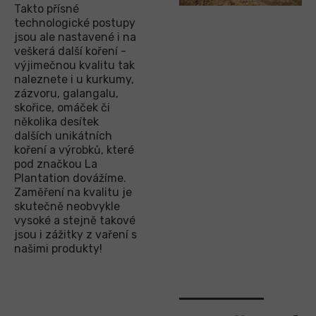
Takto přísné
technologické postupy
jsou ale nastavené i na
veškerá další koření -
výjimečnou kvalitu tak
naleznete i u kurkumy,
zázvoru, galangalu,
skořice, omáček či
několika desítek
dalších unikátních
koření a výrobků, které
pod značkou La
Plantation dovážíme.
Zaměření na kvalitu je
skutečně neobvykle
vysoké a stejně takové
jsou i zážitky z vaření s
našimi produkty!