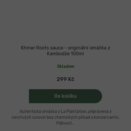
Khmer Roots sauce - originální omáčka z
Kambodže 100ml
Skladem
299 Kč
Do košíku
Autentická omáčka z La Plantation, připravená z
čerstvých surovin bez chemických přísad a konzervantů.
Pálivost...