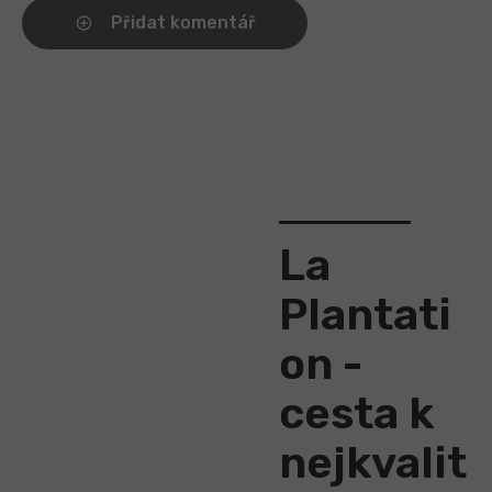
Přidat komentář
La
Plantati
on -
cesta k
nejkvalit