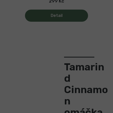
299 Kč
Detail
Tamarin
d
Cinnamo
n
omáčka