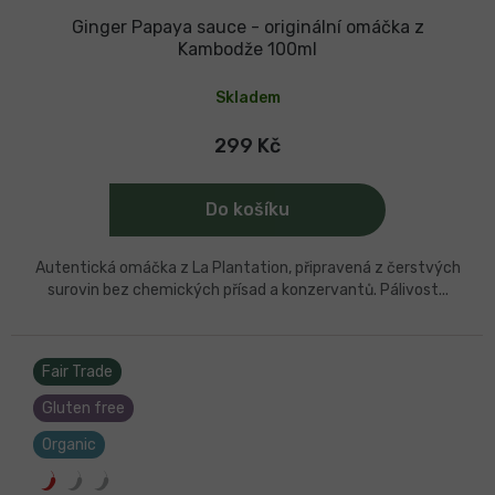
Ginger Papaya sauce - originální omáčka z
Kambodže 100ml
Skladem
299 Kč
Do košíku
Autentická omáčka z La Plantation, připravená z čerstvých
surovin bez chemických přísad a konzervantů. Pálivost...
Fair Trade
Gluten free
Organic