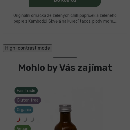
Do košíku
Originální omáčka ze zelených chilli papriček a zeleného
pepře z Kambodži. Skvělá na kuřecí tacos, plody moře,...
High-contrast mode
Mohlo by Vás zajímat
Fair Trade
Gluten free
Organic
Vegan