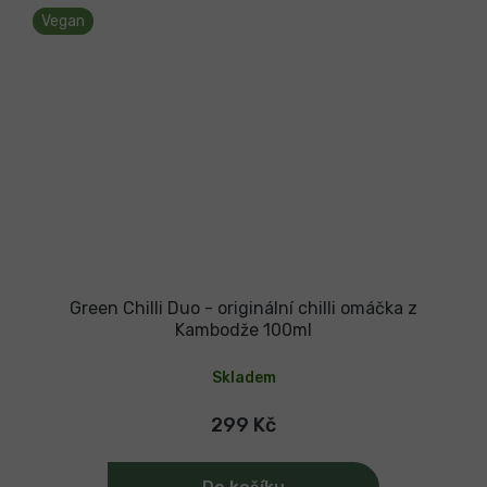
Vegan
Green Chilli Duo - originální chilli omáčka z
Kambodže 100ml
Skladem
299 Kč