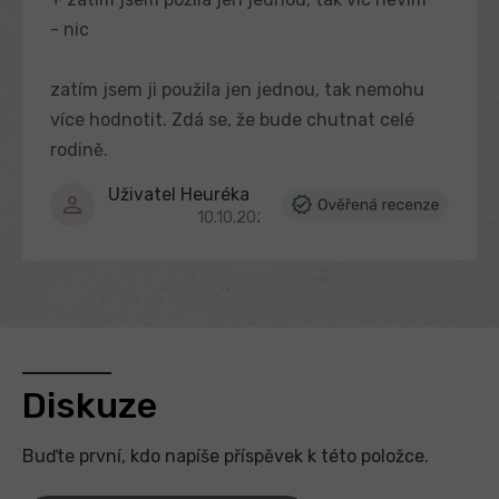
- nic
zatím jsem ji použila jen jednou, tak nemohu
více hodnotit. Zdá se, že bude chutnat celé
rodině.
Uživatel Heuréka
Hodnocení produktu je 5 z 5 hvězdiček.
10.10.2023
Diskuze
Buďte první, kdo napíše příspěvek k této položce.