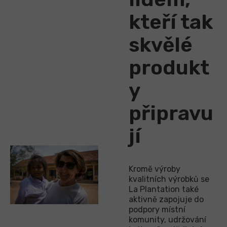
kteří tak
skvělé
produkt
y
připravu
jí
Kromě výroby
kvalitních výrobků se
La Plantation také
aktivně zapojuje do
podpory místní
komunity, udržování