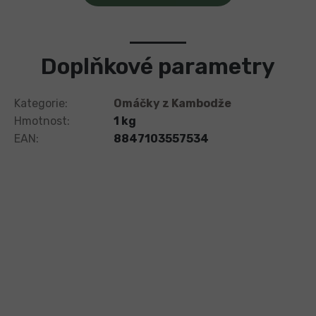
Doplňkové parametry
Kategorie
:
Omáčky z Kambodže
Hmotnost
:
1 kg
EAN
:
8847103557534