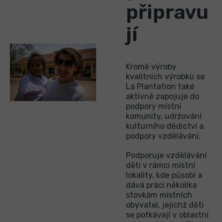
připravu
jí
Kromě výroby
kvalitních výrobků se
La Plantation také
aktivně zapojuje do
podpory místní
komunity, udržování
kulturního dědictví a
podpory vzdělávání.
Podporuje vzdělávání
dětí v rámci místní
lokality, kde působí a
dává práci několika
stovkám místních
obyvatel, jejichž děti
se potkávají v oblastní