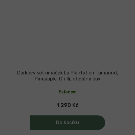
Dárkový set omáček La Plantation Tamarind,
Pineapple, Chilli, dřevěný box
Skladem
1 290 Kč
Do košíku