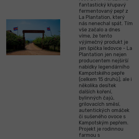
fantastický křupavý
fermentovaný pepř z
La Plantation, který
nás nenechal spát. Tím
vše začalo a dnes
víme, že tento
výjimečný produkt je
jen špička ledovce - La
Plantation jen nejen
producentem nejširší
nabídky legendárního
Kampotského pepře
(celkem 15 druhů), ale i
několika desítek
dalších koření,
bylinných čajů,
grilovacích směsí,
autentických omáček
či sušeného ovoce s
Kampotským pepřem.
Projekt je rodinnou
farmou s