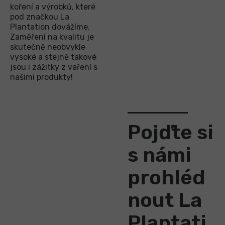
koření a výrobků, které
pod značkou La
Plantation dovážíme.
Zaměření na kvalitu je
skutečně neobvykle
vysoké a stejně takové
jsou i zážitky z vaření s
našimi produkty!
Pojďte si
s námi
prohléd
nout La
Plantati