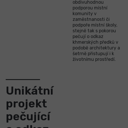
obdivuhodnou
podporou místní
komunity v
zaměstnanosti či
podpoře místní školy,
stejně tak s pokorou
pečují o odkaz
khmerských předků v
podobě architektury a
šetrně přistupují i k
životnímu prostředí.
Unikátní
projekt
pečující