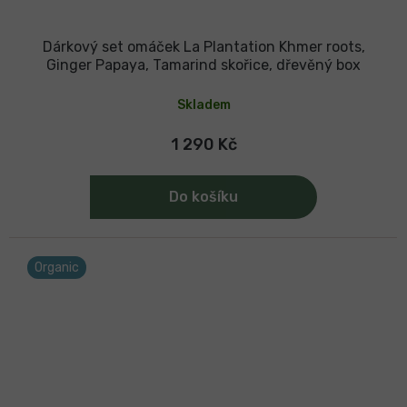
Dárkový set omáček La Plantation Khmer roots,
Ginger Papaya, Tamarind skořice, dřevěný box
Skladem
1 290 Kč
Do košíku
Organic