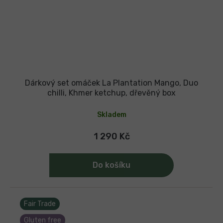
Dárkový set omáček La Plantation Mango, Duo
chilli, Khmer ketchup, dřevěný box
Skladem
1 290 Kč
Do košíku
Fair Trade
Gluten free