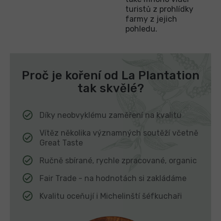
turistů z prohlídky
farmy z jejich
pohledu.
Proč je koření od La Plantation
tak skvělé?
Díky neobvyklému zaměření na kvalitu
Vítěz několika významných soutěží včetně
Great Taste
Ručně sbírané, rychle zpracované, organic
Fair Trade - na hodnotách si zakládáme
Kvalitu oceňují i Michelinští šéfkuchaři