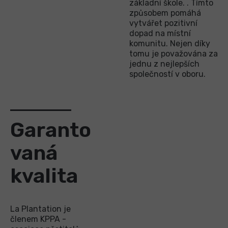
základní škole. . Tímto
způsobem pomáhá
vytvářet pozitivní
dopad na místní
komunitu. Nejen díky
tomu je považována za
jednu z nejlepších
společností v oboru.
Garanto
vaná
kvalita
La Plantation je
členem KPPA -