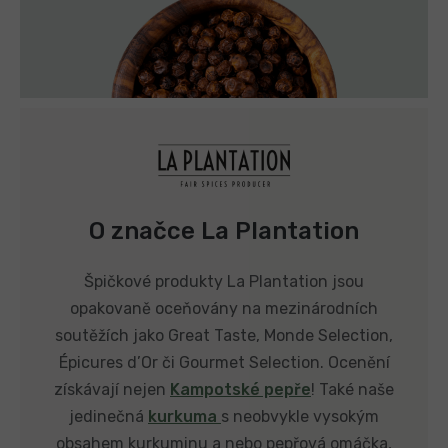
O značce La Plantation
Špičkové produkty La Plantation jsou
opakovaně oceňovány na mezinárodních
soutěžích jako Great Taste, Monde Selection,
Épicures d’Or či Gourmet Selection. Ocenění
získávají nejen
Kampotské pepře
! Také naše
jedinečná
kurkuma
s neobvykle vysokým
obsahem kurkuminu a nebo pepřová omáčka,