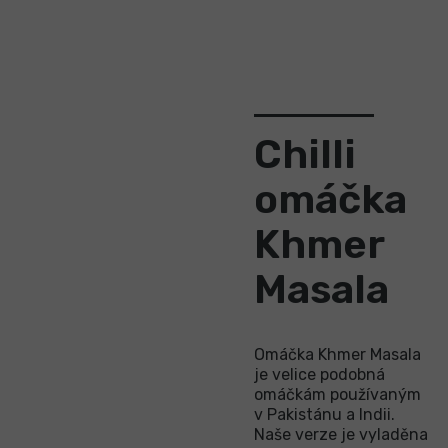
Chilli
omáčka
Khmer
Masala
Omáčka Khmer Masala
je velice podobná
omáčkám používaným
v Pakistánu a Indii.
Naše verze je vyladěna