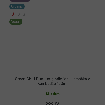
Organic
Vegan
Green Chilli Duo - originální chilli omáčka z
Kambodže 100ml
Skladem
299 Kč