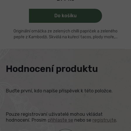
Do košíku
Originální omáčka ze zelených chilli papriček a zeleného
pepře z Kambodži. Skvělá na kuřecí tacos, plody moře,...
Hodnocení produktu
Buďte první, kdo napíše příspěvek k této položce.
Pouze registrovaní uživatelé mohou vkládat
hodnocení. Prosím
přihlaste se
nebo se
registrujte
.