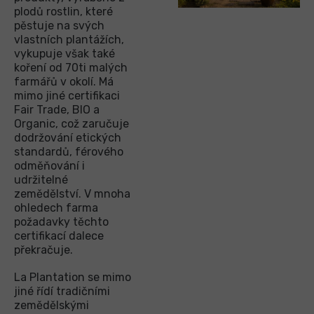
plodů rostlin, které
pěstuje na svých
vlastních plantážích,
vykupuje však také
koření od 70ti malých
farmářů v okolí. Má
mimo jiné certifikaci
Fair Trade, BIO a
Organic, což zaručuje
dodržování etických
standardů, férového
odměňování i
udržitelné
zemědělství. V mnoha
ohledech farma
požadavky těchto
certifikací dalece
překračuje.
La Plantation se mimo
jiné řídí tradičními
zemědělskými