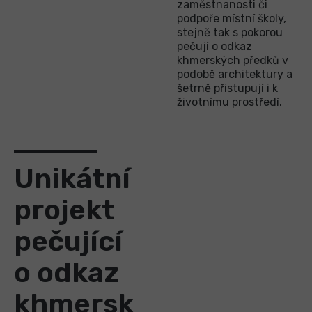
zaměstnanosti či
podpoře místní školy,
stejně tak s pokorou
pečují o odkaz
khmerských předků v
podobě architektury a
šetrně přistupují i k
životnímu prostředí.
Unikátní
projekt
pečující
o odkaz
khmersk