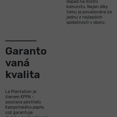
dopad na místní
komunitu. Nejen díky
tomu je považována za
jednu z nejlepších
společností v oboru.
Garanto
vaná
kvalita
La Plantation je
členem KPPA -
asociace pěstitelů
Kampotského pepře,
což garantuje