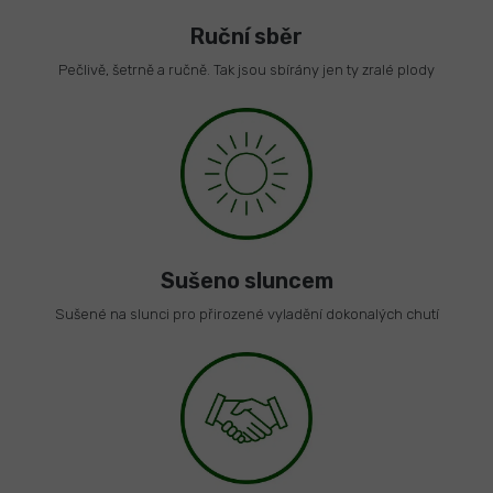
Ruční sběr
Pečlivě, šetrně a ručně. Tak jsou sbírány jen ty zralé plody
Sušeno sluncem
Sušené na slunci pro přirozené vyladění dokonalých chutí