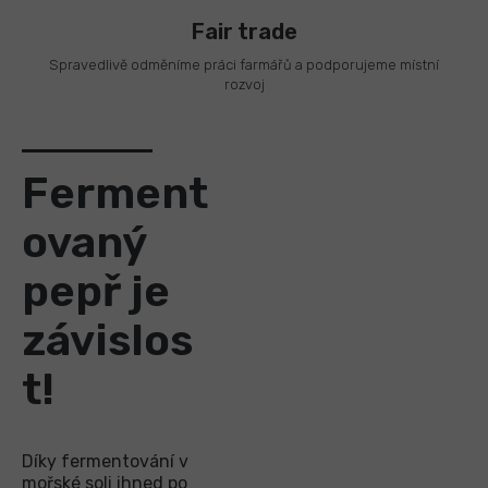
Fair trade
Spravedlivě odměníme práci farmářů a podporujeme místní
rozvoj
Ferment
ovaný
pepř je
závislos
t!
Díky fermentování v
mořské soli ihned po