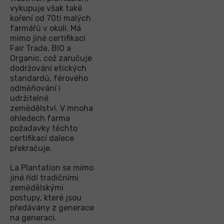
vykupuje však také
koření od 70ti malých
farmářů v okolí. Má
mimo jiné certifikaci
Fair Trade, BIO a
Organic, což zaručuje
dodržování etických
standardů, férového
odměňování i
udržitelné
zemědělství. V mnoha
ohledech farma
požadavky těchto
certifikací dalece
překračuje.
La Plantation se mimo
jiné řídí tradičními
zemědělskými
postupy, které jsou
předávány z generace
na generaci.