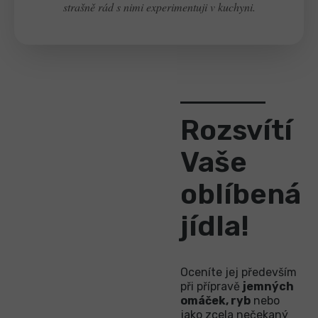
strašně rád s nimi experimentuji v kuchyni.
Rozsvítí
Vaše
oblíbená
jídla!
Oceníte jej především
při přípravě
jemných
omáček, ryb
nebo
jako zcela nečekaný