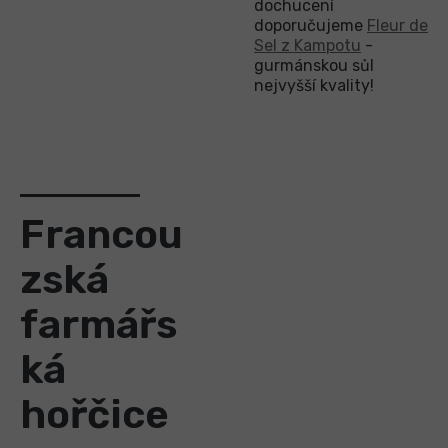
dochucení
doporučujeme
Fleur de
Sel z Kampotu
-
gurmánskou sůl
nejvyšší kvality!
Francou
zská
farmářs
ká
hořčice