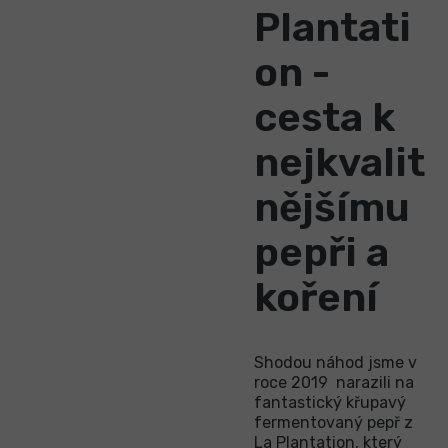
Plantati
on -
cesta k
nejkvalit
nějšímu
pepři a
koření
Shodou náhod jsme v
roce 2019 narazili na
fantastický křupavý
fermentovaný pepř z
La Plantation, který