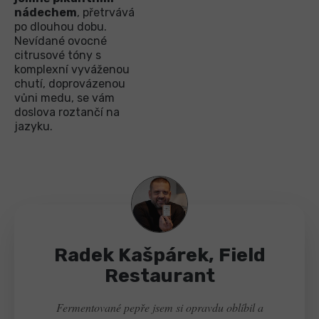
nádechem
, přetrvává
po dlouhou dobu.
Nevídané ovocné
citrusové tóny s
komplexní vyváženou
chutí, doprovázenou
vůni medu, se vám
doslova roztančí na
jazyku.
Radek Kašpárek, Field
Restaurant
Fermentované pepře jsem si opravdu oblíbil a