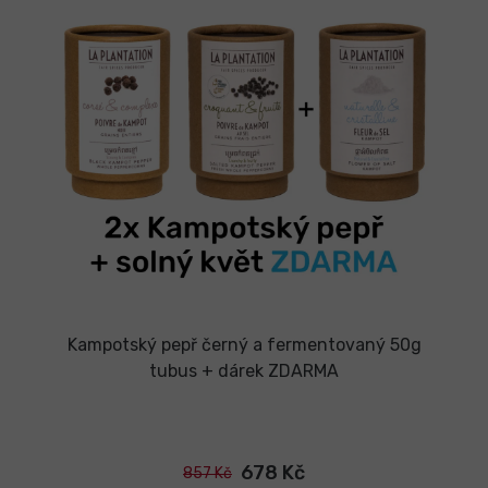
Kampotský pepř černý a fermentovaný 50g
tubus + dárek ZDARMA
678 Kč
857 Kč