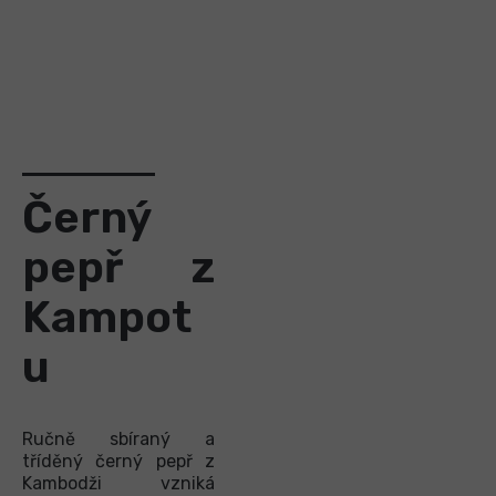
Černý
pepř z
Kampot
u
Ručně sbíraný a
tříděný černý pepř z
Kambodži vzniká