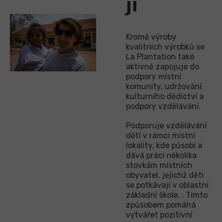
jí
Kromě výroby
kvalitních výrobků se
La Plantation také
aktivně zapojuje do
podpory místní
komunity, udržování
kulturního dědictví a
podpory vzdělávání.
Podporuje vzdělávání
dětí v rámci místní
lokality, kde působí a
dává práci několika
stovkám místních
obyvatel, jejichž děti
se potkávají v oblastní
základní škole. . Tímto
způsobem pomáhá
vytvářet pozitivní