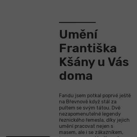
Umění
Františka
Kšány u Vás
doma
Fandu jsem potkal poprvé ještě
na Břevnově když stál za
pultem se svým tátou. Dvě
nezapomenutelné legendy
řeznického řemesla, díky jejich
umění pracovat nejen s
masem, ale i se zákazníkem,