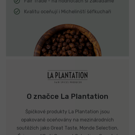
Fair Trade - na hodnotách si zakládáme
Kvalitu oceňují i Michelinští šéfkuchaři
O značce La Plantation
Špičkové produkty La Plantation jsou
opakovaně oceňovány na mezinárodních
soutěžích jako Great Taste, Monde Selection,