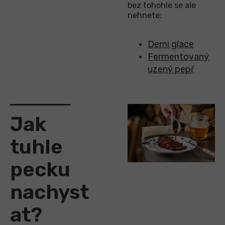
bez tohohle se ale
nehnete:
Demi glace
Fermentovaný
uzený
pepř
Jak
tuhle
pecku
nachyst
at?