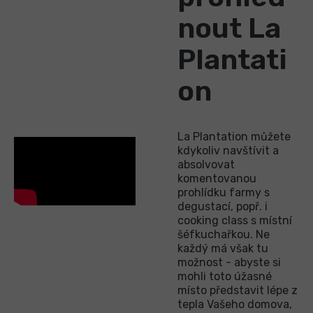
nout La
Plantati
on
La Plantation můžete
kdykoliv navštívit a
absolvovat
komentovanou
prohlídku farmy s
degustací, popř. i
cooking class s místní
šéfkuchařkou. Ne
každý má však tu
možnost - abyste si
mohli toto úžasné
místo představit lépe z
tepla Vašeho domova,