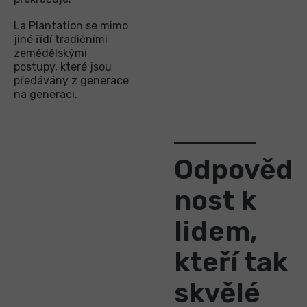
La Plantation se mimo
jiné řídí tradičními
zemědělskými
postupy, které jsou
předávány z generace
na generaci.
Odpověd
nost k
lidem,
kteří tak
skvělé