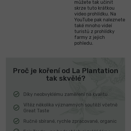
můžete tak učinit
skrze tuto krátkou
video prohlídku. Na
YouTube pak naleznete
také mnoho videí
turistů z prohlídky
farmy z jejich
pohledu.
Proč je koření od La Plantation
tak skvělé?
Díky neobvyklému zaměření na kvalitu
Vítěz několika významných soutěží včetně
Great Taste
Ručně sbírané, rychle zpracované, organic