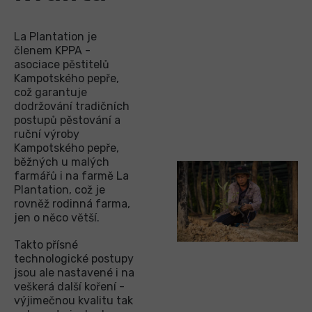
La Plantation je
členem KPPA -
asociace pěstitelů
Kampotského pepře,
což garantuje
dodržování tradičních
postupů pěstování a
ruční výroby
Kampotského pepře,
běžných u malých
farmářů i na farmě La
Plantation, což je
rovněž rodinná farma,
jen o něco větší.
Takto přísné
technologické postupy
jsou ale nastavené i na
veškerá další koření -
výjimečnou kvalitu tak