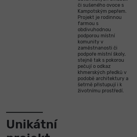
či sušeného ovoce s
Kampotským pepřem.
Projekt je rodinnou
farmou s
obdivuhodnou
podporou místní
komunity v
zaměstnanosti či
podpoře místní školy,
stejně tak s pokorou
pečují o odkaz
khmerských předků v
podobě architektury a
šetrně přistupují i k
životnímu prostředí.
Unikátní