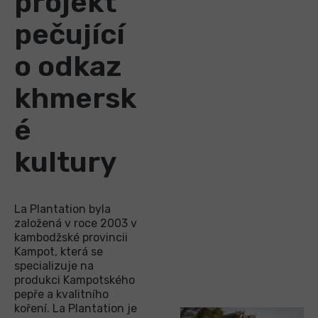
projekt
pečující
o odkaz
khmersk
é
kultury
La Plantation byla
založená v roce 2003 v
kambodžské provincii
Kampot, která se
specializuje na
produkci Kampotského
pepře a kvalitního
koření. La Plantation je