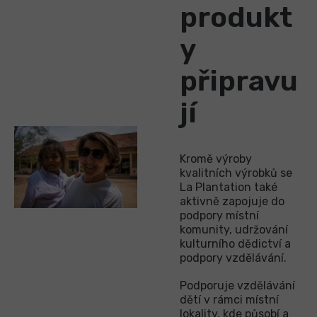
produkt
y
připravu
jí
Kromě výroby
kvalitních výrobků se
La Plantation také
aktivně zapojuje do
podpory místní
komunity, udržování
kulturního dědictví a
podpory vzdělávání.
Podporuje vzdělávání
dětí v rámci místní
lokality, kde působí a