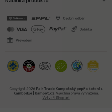
Nabídka produktů
Copyright 2026
Fair Trade Kampotský pepř a koření z
Kambodže | Kampot.cz
. Všechna práva vyhrazena.
Vytvořil Shoptet