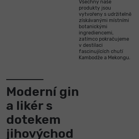
Všechny naše
produkty jsou
vytvořeny s udržitelně
získávanými místními
botanickými
ingrediencemi,
zatímco pokračujeme
v destilaci
fascinujících chutí
Kambodže a Mekongu.
Moderní gin
a likér s
dotekem
jihovýchod