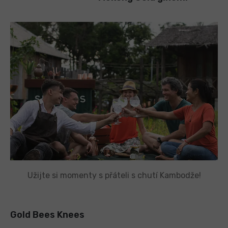
Užijte si momenty s přáteli s chutí Kambodže!
Gold Bees Knees