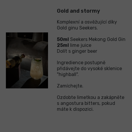
Gold and stormy
Komplexní a osvěžující díky
Gold ginu Seekers.
50ml
Seekers Mekong Gold Gin
25ml
lime juice
Dolít s ginger beer
Ingredience postupně
přidávejte do vysoké sklenice
"highball".
Zamíchejte.
Ozdobte limetkou a zakápněte
s angostura bitters, pokud
máte k dispozici.