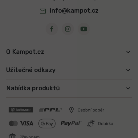
info@kampot.cz
O Kampot.cz
Užitečné odkazy
Nabídka produktů