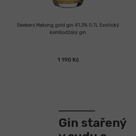
Seekers Mekong gold gin 41,3% 0,7L
Exotický
kambodžský gin
1 190 Kč
Gin stařený