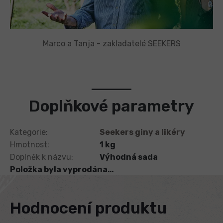
Marco a Tanja - zakladatelé SEEKERS
Doplňkové parametry
Kategorie
:
Seekers giny a likéry
Hmotnost
:
1 kg
Doplněk k názvu
:
Výhodná sada
Položka byla vyprodána…
Hodnocení produktu