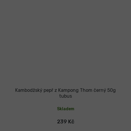
Kambodžský pepř z Kampong Thom černý 50g
tubus
Skladem
239 Kč