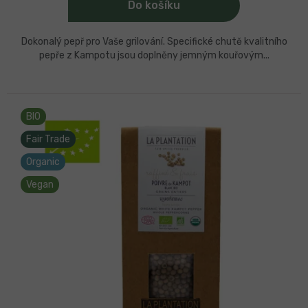
Do košíku
Dokonalý pepř pro Vaše grilování. Specifické chutě kvalitního
pepře z Kampotu jsou doplněny jemným kouřovým...
BIO
Fair Trade
Organic
Vegan