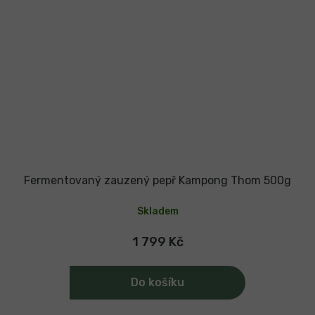
Fermentovaný zauzený pepř Kampong Thom 500g
Skladem
1 799 Kč
Do košíku