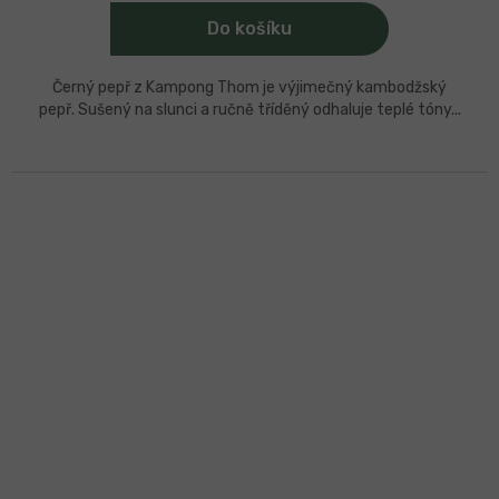
Do košíku
Černý pepř z Kampong Thom je výjimečný kambodžský
pepř. Sušený na slunci a ručně tříděný odhaluje teplé tóny...