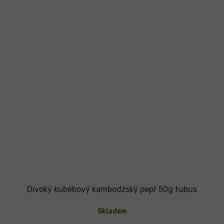
Divoký kubébový kambodžský pepř 50g tubus
Skladem