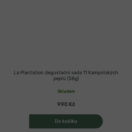
La Plantation degustační sada 11 Kampotských
pepřů (58g)
Skladem
990 Kč
Do košíku