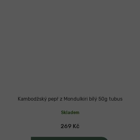
Kambodžský pepř z Mondulkiri bílý 50g tubus
Skladem
269 Kč