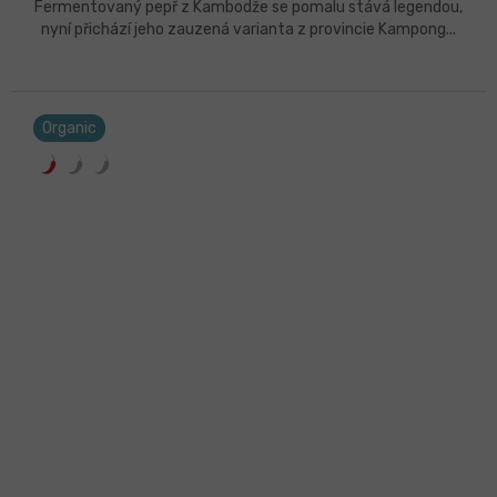
Fermentovaný pepř z Kambodže se pomalu stává legendou,
nyní přichází jeho zauzená varianta z provincie Kampong...
Organic