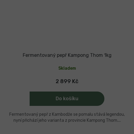
Fermentovaný pepř Kampong Thom 1kg
Skladem
2 899 Kč
Do košíku
Fermentovaný pepř z Kambodže se pomalu stává legendou,
nyní přichází jeho varianta z provincie Kampong Thom....