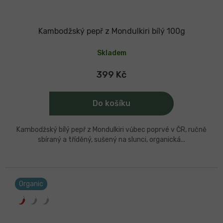
Kambodžský pepř z Mondulkiri bílý 100g
Skladem
399 Kč
Do košíku
Kambodžský bílý pepř z Mondulkiri vůbec poprvé v ČR, ručně
sbíraný a tříděný, sušený na slunci, organická...
Organic