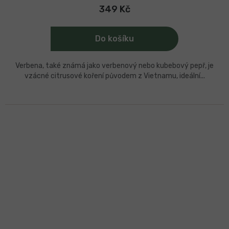
349 Kč
Do košíku
Verbena, také známá jako verbenový nebo kubebový pepř, je
vzácné citrusové koření původem z Vietnamu, ideální...