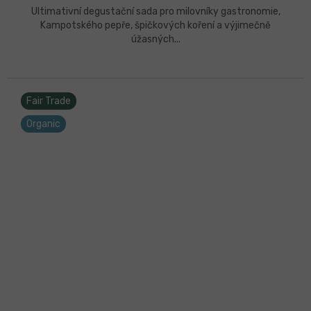
Ultimativní degustační sada pro milovníky gastronomie,
Kampotského pepře, špičkových koření a výjimečně
úžasných...
Fair Trade
Organic