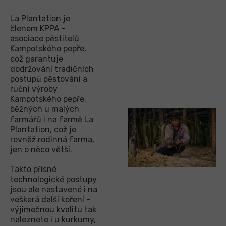
La Plantation je
členem KPPA -
asociace pěstitelů
Kampotského pepře,
což garantuje
dodržování tradičních
postupů pěstování a
ruční výroby
Kampotského pepře,
běžných u malých
farmářů i na farmě La
Plantation, což je
rovněž rodinná farma,
jen o něco větší.
Takto přísné
technologické postupy
jsou ale nastavené i na
veškerá další koření -
výjimečnou kvalitu tak
naleznete i u kurkumy,