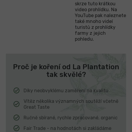
skrze tuto krátkou
video prohlídku. Na
YouTube pak naleznete
také mnoho videí
turistů z prohlídky
farmy z jejich
pohledu.
Proč je koření od La Plantation
tak skvělé?
Díky neobvyklému zaměření na kvalitu
Vítěz několika významných soutěží včetně
Great Taste
Ručně sbírané, rychle zpracované, organic
Fair Trade - na hodnotách si zakládáme