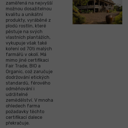
zaměřená na nejvyšší
možnou dosažitelnou
kvalitu a unikátní
produkty, vyráběné z
plodů rostlin, které
pěstuje na svých
vlastních plantážích,
vykupuje však také
koření od 70ti malých
farmářů v okolí. Má
mimo jiné certifikaci
Fair Trade, BIO a
Organic, což zaručuje
dodržování etických
standardů, férového
odměňování i
udržitelné
zemědělství. V mnoha
ohledech farma
požadavky těchto
certifikací dalece
překračuje.