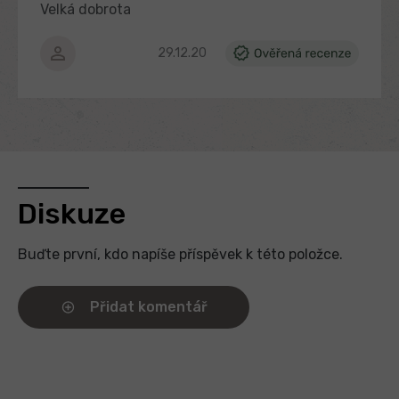
Velká dobrota
Hodnocení produktu je 5 z 5 hvězdiček.
29.12.2025
Diskuze
Buďte první, kdo napíše příspěvek k této položce.
Přidat komentář