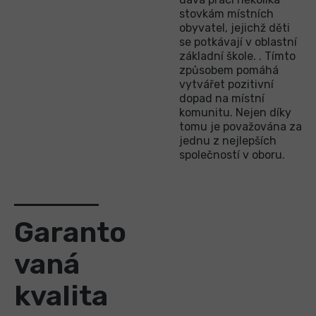
stovkám místních
obyvatel, jejichž děti
se potkávají v oblastní
základní škole. . Tímto
způsobem pomáhá
vytvářet pozitivní
dopad na místní
komunitu. Nejen díky
tomu je považována za
jednu z nejlepších
společností v oboru.
Garanto
vaná
kvalita