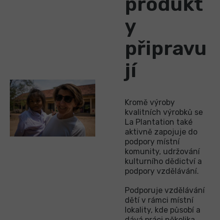
produkt
y
připravu
jí
Kromě výroby
kvalitních výrobků se
La Plantation také
aktivně zapojuje do
podpory místní
komunity, udržování
kulturního dědictví a
podpory vzdělávání.
Podporuje vzdělávání
dětí v rámci místní
lokality, kde působí a
dává práci několika