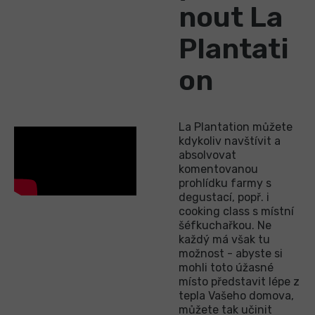
nout La
Plantati
on
La Plantation můžete
kdykoliv navštívit a
absolvovat
komentovanou
prohlídku farmy s
degustací, popř. i
cooking class s místní
šéfkuchařkou. Ne
každý má však tu
možnost - abyste si
mohli toto úžasné
místo představit lépe z
tepla Vašeho domova,
můžete tak učinit