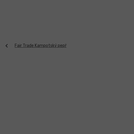
Přejít
na
obsah
Fair Trade Kampotský pepř