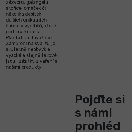
zázvoru, galangalu,
skořice, omáček či
několika desítek
dalších unikátních
koření a výrobků, které
pod značkou La
Plantation dovážíme.
Zaměření na kvalitu je
skutečně neobvykle
vysoké a stejně takové
jsou i zážitky z vaření s
našimi produkty!
Pojďte si
s námi
prohléd