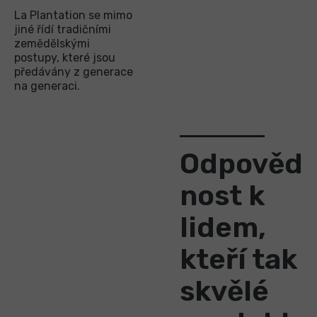
La Plantation se mimo
jiné řídí tradičními
zemědělskými
postupy, které jsou
předávány z generace
na generaci.
Odpověd
nost k
lidem,
kteří tak
skvělé