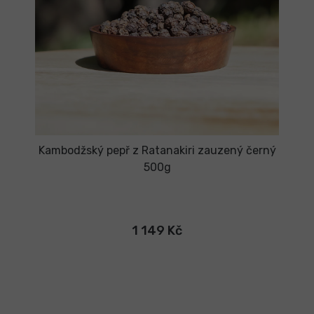
Kambodžský pepř z Ratanakiri zauzený černý
500g
1 149 Kč