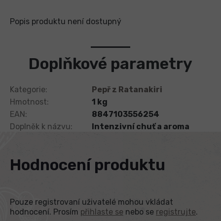
Popis produktu není dostupný
Doplňkové parametry
Kategorie
:
Pepř z Ratanakiri
Hmotnost
:
1 kg
EAN
:
8847103556254
Doplněk k názvu
:
Intenzivní chuť a aroma
Hodnocení produktu
Pouze registrovaní uživatelé mohou vkládat
hodnocení. Prosím
přihlaste se
nebo se
registrujte
.