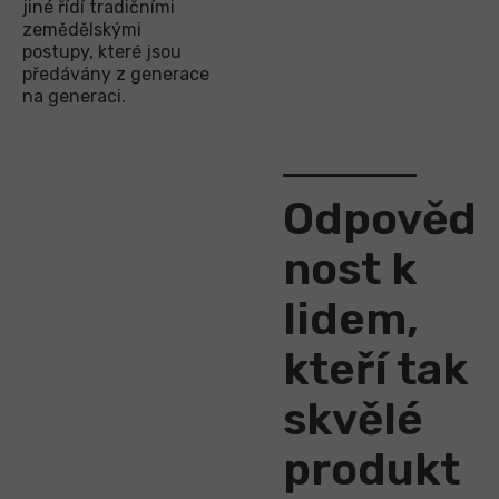
jiné řídí tradičními
zemědělskými
postupy, které jsou
předávány z generace
na generaci.
Odpověd
nost k
lidem,
kteří tak
skvělé
produkt