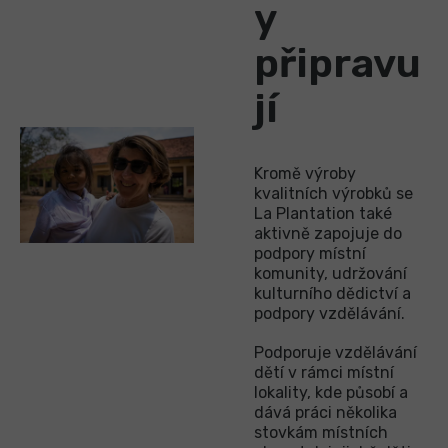
y
připravu
jí
Kromě výroby
kvalitních výrobků se
La Plantation také
aktivně zapojuje do
podpory místní
komunity, udržování
kulturního dědictví a
podpory vzdělávání.
Podporuje vzdělávání
dětí v rámci místní
lokality, kde působí a
dává práci několika
stovkám místních