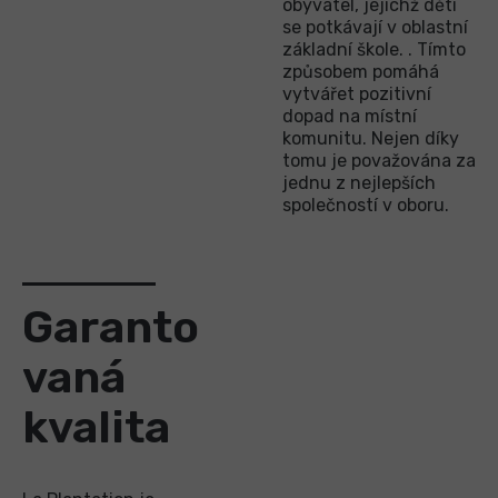
obyvatel, jejichž děti
se potkávají v oblastní
základní škole. . Tímto
způsobem pomáhá
vytvářet pozitivní
dopad na místní
komunitu. Nejen díky
tomu je považována za
jednu z nejlepších
společností v oboru.
Garanto
vaná
kvalita