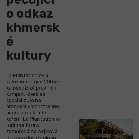
o odkaz
khmersk
é
kultury
La Plantation byla
založená v roce 2003 v
kambodžské provincii
Kampot, která se
specializuje na
produkci Kampotského
pepře a kvalitního
koření. La Plantation je
rodinná farma
zaměřená na nejvyšší
možnou dosažitelnou