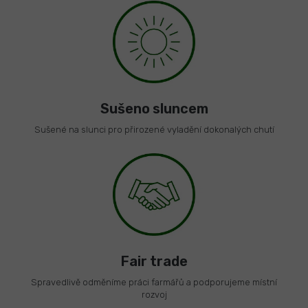
Sušeno sluncem
Sušené na slunci pro přirozené vyladění dokonalých chutí
Fair trade
Spravedlivě odměníme práci farmářů a podporujeme místní
rozvoj