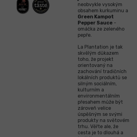
neobvykle vysokým
obsahem kurkuminu a
Green Kampot
Pepper Sauce
-
omáčka ze zeleného
pepře.
La Plantation je tak
skvělým důkazem
toho, že projekt
orientovaný na
zachování tradičních
lokálních produktů se
silným sociálním,
kulturním a
environmentálním
přesahem může být
zároveň velice
úspěšným se svými
produkty na světovém
trhu. Věřte ale, že
cesta je to dlouhá a