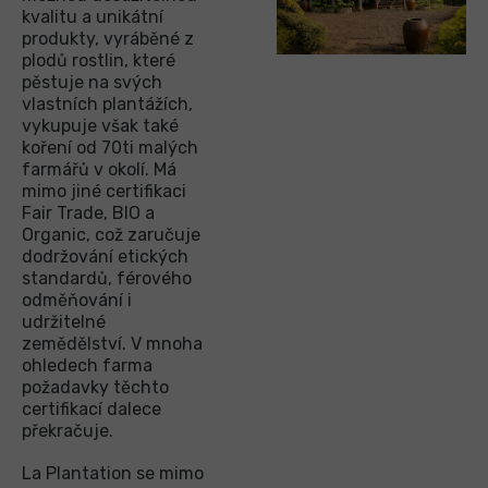
kvalitu a unikátní
produkty, vyráběné z
plodů rostlin, které
pěstuje na svých
vlastních plantážích,
vykupuje však také
koření od 70ti malých
farmářů v okolí. Má
mimo jiné certifikaci
Fair Trade, BIO a
Organic, což zaručuje
dodržování etických
standardů, férového
odměňování i
udržitelné
zemědělství. V mnoha
ohledech farma
požadavky těchto
certifikací dalece
překračuje.
La Plantation se mimo