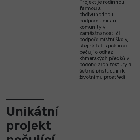
Projekt je rodinnou
farmou s
obdivuhodnou
podporou místní
komunity v
zaměstnanosti či
podpoře místní školy,
stejně tak s pokorou
pečují o odkaz
khmerských předků v
podobě architektury a
šetrně přistupují i k
životnímu prostředí.
Unikátní
projekt
pečující