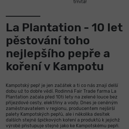
trnitá!
La Plantation - 10 let
pěstování toho
nejlepšího pepře a
koření v Kampotu
Kampotský pepř je jen začátek a ti co nás znají delší
dobu už to dobře vědí. Rodinná Fair Trade farma La
Plantation začala před 10ti lety na zelené louce bez
příjezdové cesty, elektřiny a vody. Dnes je ceněným
zaměstnavatelem v regionu, producentem nejširší
palety Kampotských pepřů, ale i několika desítek
dalších stejně špičkových koření a produktů k jejichž
výrobě přistupuje stejně jako ke Kampotskému pepři.