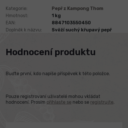
Kategorie
:
Pepř z Kampong Thom
Hmotnost
:
1 kg
EAN
:
8847103550450
Doplněk k názvu
:
Svěží suchý křupavý pepř
Hodnocení produktu
Buďte první, kdo napíše příspěvek k této položce.
Pouze registrovaní uživatelé mohou vkládat
hodnocení. Prosím
přihlaste se
nebo se
registrujte
.