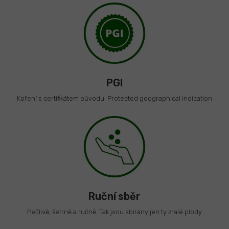
PGI
Koření s certifikátem původu: Protected geographical indication
Ruční sběr
Pečlivě, šetrně a ručně. Tak jsou sbírány jen ty zralé plody