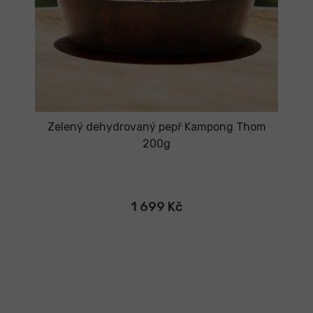
Zelený dehydrovaný pepř Kampong Thom
200g
1 699 Kč