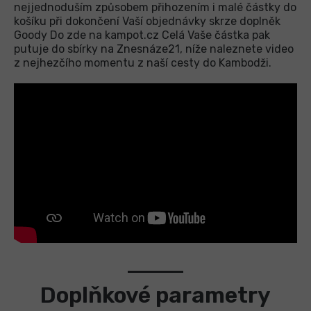
nejjednoduším způsobem přihozením i malé částky do
košíku při dokončení Vaší objednávky skrze doplněk
Goody Do zde na kampot.cz Celá Vaše částka pak
putuje do sbírky na Znesnáze21, níže naleznete video
z nejhezčího momentu z naší cesty do Kambodži.
Doplňkové parametry