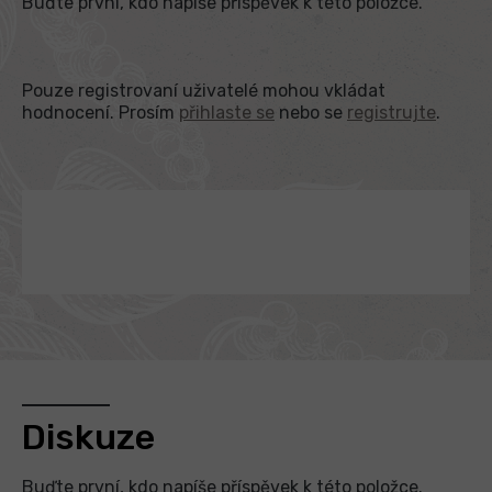
Buďte první, kdo napíše příspěvek k této položce.
Pouze registrovaní uživatelé mohou vkládat
hodnocení. Prosím
přihlaste se
nebo se
registrujte
.
Diskuze
Buďte první, kdo napíše příspěvek k této položce.