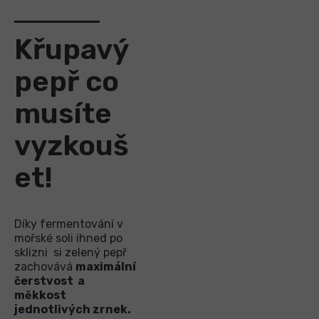
Křupavý
pepř co
musíte
vyzkouš
et!
Díky fermentování v
mořské soli ihned po
sklizni si zelený pepř
zachovává
maximální
čerstvost a
měkkost
jednotlivých zrnek.