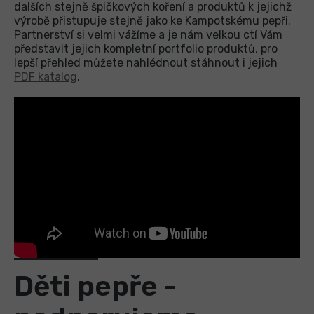
dalších stejně špičkových koření a produktů k jejichž
výrobě přistupuje stejně jako ke Kampotskému pepři.
Partnerství si velmi vážíme a je nám velkou ctí Vám
představit jejich kompletní portfolio produktů, pro
lepší přehled můžete nahlédnout stáhnout i jejich
PDF katalog
.
Děti pepře -