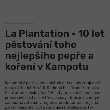
La Plantation - 10 let
pěstování toho
nejlepšího pepře a
koření v Kampotu
Kampotský pepř je jen začátek a ti co nás znají delší
dobu už to dobře vědí. Rodinná Fair Trade farma La
Plantation začala před 10ti lety na zelené louce bez
příjezdové cesty, elektřiny a vody. Dnes je ceněným
zaměstnavatelem v regionu, producentem nejširší
palety Kampotských pepřů, ale i několika desítek