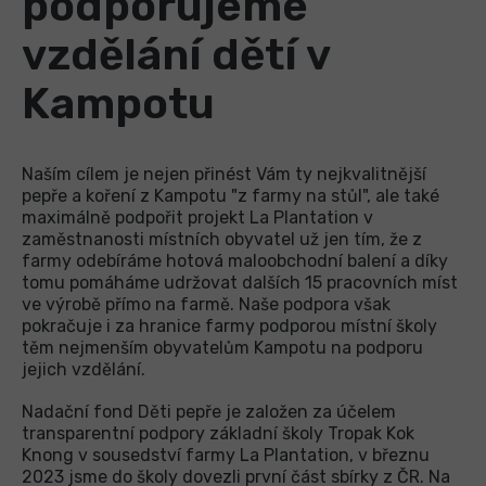
podporujeme
vzdělání dětí v
Kampotu
Naším cílem je nejen přinést Vám ty nejkvalitnější
pepře a koření z Kampotu "z farmy na stůl", ale také
maximálně podpořit projekt La Plantation v
zaměstnanosti místních obyvatel už jen tím, že z
farmy odebíráme hotová maloobchodní balení a díky
tomu pomáháme udržovat dalších 15 pracovních míst
ve výrobě přímo na farmě. Naše podpora však
pokračuje i za hranice farmy podporou místní školy
těm nejmenším obyvatelům Kampotu na podporu
jejich vzdělání.
Nadační fond Děti pepře je založen za účelem
transparentní podpory základní školy Tropak Kok
Knong v sousedství farmy La Plantation, v březnu
2023 jsme do školy dovezli první část sbírky z ČR. Na