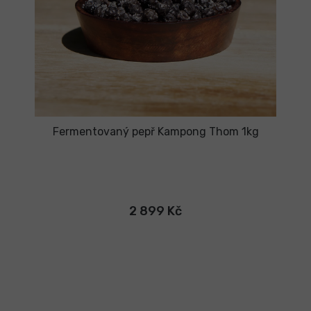
Fermentovaný pepř Kampong Thom 1kg
2 899 Kč