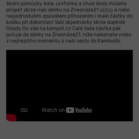
školní pomůcky, kola, uniformy a chod školy můžete
přispět skrze naši sbírku na Znesnáze21
přímo
a nebo
nejjednoduším způsobem přihozením i malé částky do
košíku při dokončení Vaší objednávky skrze doplněk
Goody Do zde na kampot.cz Celá Vaše částka pak
putuje do sbírky na Znesnáze21, níže naleznete video
z nejhezčího momentu z naší cesty do Kambodži.