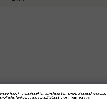
řové koláčky, neboli cookies, abychom Vám umožnili pohodlné prohlíž
ovali jeho funkce, výkon a použitelnost.
Více informací
zde
.