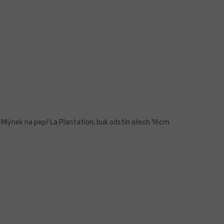
Mlýnek na pepř La Plantation, buk odstín ořech 16cm