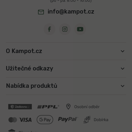
info@kampot.cz
O Kampot.cz
Užitečné odkazy
Nabídka produktů