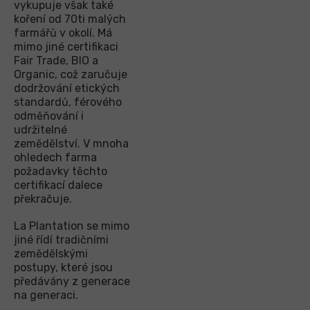
vykupuje však také
koření od 70ti malých
farmářů v okolí. Má
mimo jiné certifikaci
Fair Trade, BIO a
Organic, což zaručuje
dodržování etických
standardů, férového
odměňování i
udržitelné
zemědělství. V mnoha
ohledech farma
požadavky těchto
certifikací dalece
překračuje.
La Plantation se mimo
jiné řídí tradičními
zemědělskými
postupy, které jsou
předávány z generace
na generaci.