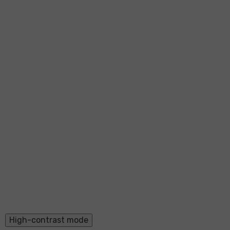
High-contrast mode