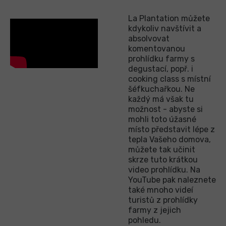
La Plantation můžete
kdykoliv navštívit a
absolvovat
komentovanou
prohlídku farmy s
degustací, popř. i
cooking class s místní
šéfkuchařkou. Ne
každý má však tu
možnost - abyste si
mohli toto úžasné
místo představit lépe z
tepla Vašeho domova,
můžete tak učinit
skrze tuto krátkou
video prohlídku. Na
YouTube pak naleznete
také mnoho videí
turistů z prohlídky
farmy z jejich
pohledu.