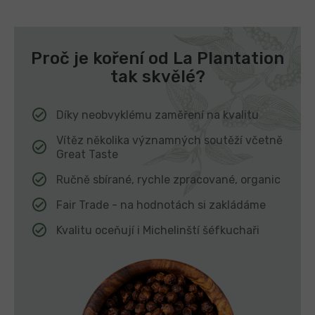
Proč je koření od La Plantation
tak skvělé?
Díky neobvyklému zaměření na kvalitu
Vítěz několika významných soutěží včetně
Great Taste
Ručně sbírané, rychle zpracované, organic
Fair Trade - na hodnotách si zakládáme
Kvalitu oceňují i Michelinští šéfkuchaři