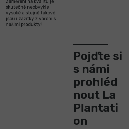
Zaměření na kvalitu je
skutečně neobvykle
vysoké a stejně takové
jsou i zážitky z vaření s
našimi produkty!
Pojďte si
s námi
prohléd
nout La
Plantati
on