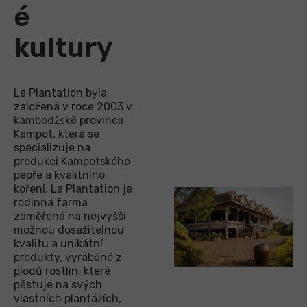
é
kultury
La Plantation byla
založená v roce 2003 v
kambodžské provincii
Kampot, která se
specializuje na
produkci Kampotského
pepře a kvalitního
koření. La Plantation je
rodinná farma
zaměřená na nejvyšší
možnou dosažitelnou
kvalitu a unikátní
produkty, vyráběné z
plodů rostlin, které
pěstuje na svých
vlastních plantážích,