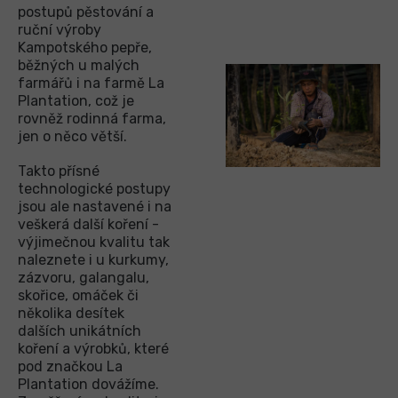
postupů pěstování a
ruční výroby
Kampotského pepře,
běžných u malých
farmářů i na farmě La
Plantation, což je
rovněž rodinná farma,
jen o něco větší.
Takto přísné
technologické postupy
jsou ale nastavené i na
veškerá další koření -
výjimečnou kvalitu tak
naleznete i u kurkumy,
zázvoru, galangalu,
skořice, omáček či
několika desítek
dalších unikátních
koření a výrobků, které
pod značkou La
Plantation dovážíme.