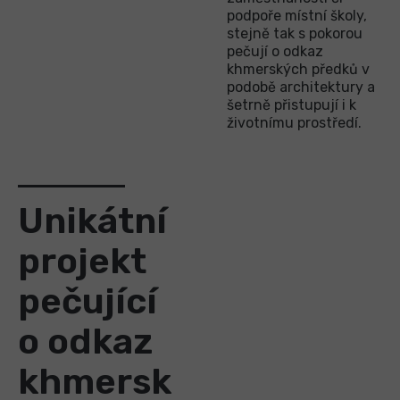
podpoře místní školy,
stejně tak s pokorou
pečují o odkaz
khmerských předků v
podobě architektury a
šetrně přistupují i k
životnímu prostředí.
Unikátní
projekt
pečující
o odkaz
khmersk