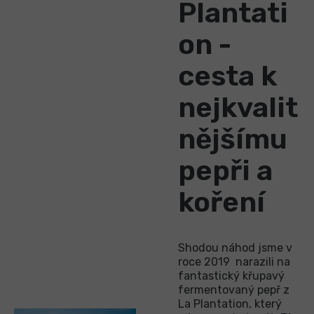
Plantati
on -
cesta k
nejkvalit
nějšímu
pepři a
koření
Shodou náhod jsme v
roce 2019 narazili na
fantastický křupavý
fermentovaný pepř z
La Plantation, který