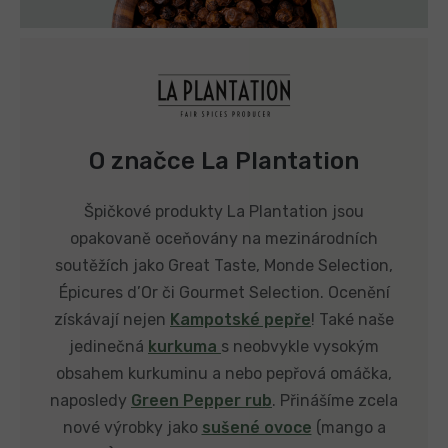
O značce La Plantation
Špičkové produkty La Plantation jsou
opakovaně oceňovány na mezinárodních
soutěžích jako Great Taste, Monde Selection,
Épicures d’Or či Gourmet Selection. Ocenění
získávají nejen
Kampotské pepře
! Také naše
jedinečná
kurkuma
s neobvykle vysokým
obsahem kurkuminu a nebo pepřová omáčka,
naposledy
Green Pepper rub
. Přinášíme zcela
nové výrobky jako
sušené ovoce
(mango a