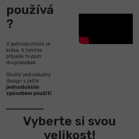
používá
?
V jednoduchosti je
krása. V tomhle
případě to platí
dvojnásobek.
Skvělý jednoduchý
design s ještě
jednodušším
způsobem použití
.
Vyberte si svou
velikost!