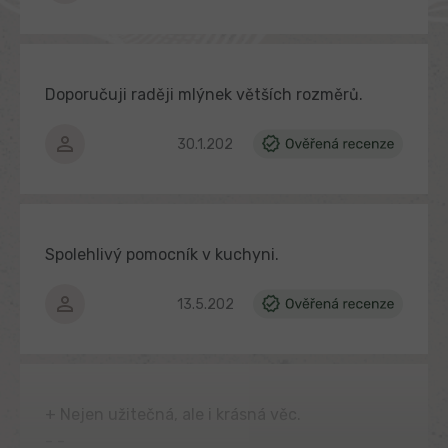
Doporučuji raději mlýnek větších rozměrů.
Hodnocení produktu je 5 z 5 hvězdiček.
30.1.2026
Spolehlivý pomocník v kuchyni.
Hodnocení produktu je 5 z 5 hvězdiček.
13.5.2025
+ Nejen užitečná, ale i krásná věc.
- -