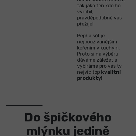
tak jako ten kdo ho
vyrobil,
pravděpodobně vás
přežije!
Pepř a sůl je
nejpoužívanějším
kořením v kuchyni.
Proto si na výběru
dáváme záležet a
vybíráme pro vás ty
nejvíc top
kvalitní
produkty!
Do špičkového
mlýnku jedině