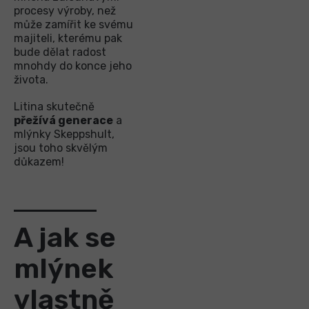
procesy výroby, než
může zamířit ke svému
majiteli, kterému pak
bude dělat radost
mnohdy do konce jeho
života.
Litina skutečně
přežívá generace
a
mlýnky Skeppshult,
jsou toho skvělým
důkazem!
A jak se
mlýnek
vlastně