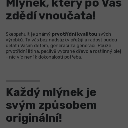
Mlýnek, který po Vás
zdědí vnoučata!
Skeppshult je známý
prvotřídní kvalitou
svých
výrobků. Ty vás bez nadsázky přežijí a radost budou
dělat i Vašim dětem, generaci za generací! Pouze
prvotřídní litina, pečlivě vybrané dřevo a rostlinný olej
- nic víc není k dokonalosti potřeba.
Každý mlýnek je
svým způsobem
originální!