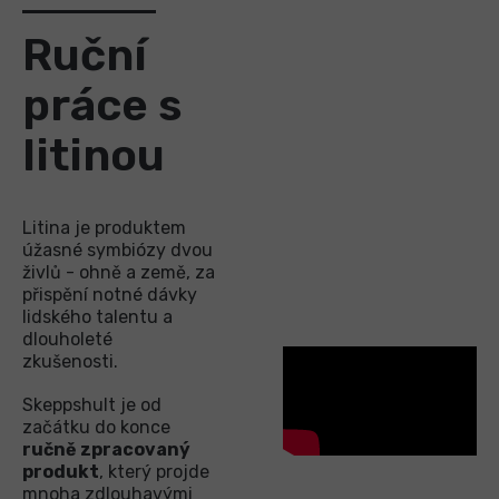
Ruční
práce s
litinou
Litina je produktem
úžasné symbiózy dvou
živlů - ohně a země, za
přispění notné dávky
lidského talentu a
dlouholeté
zkušenosti.
Skeppshult je od
začátku do konce
ručně zpracovaný
produkt
, který projde
mnoha zdlouhavými