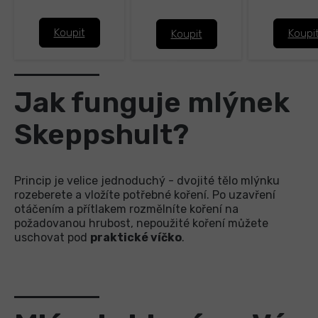
Koupit
Koupi
Koupit
Jak funguje mlýnek
Skeppshult?
Princip je velice jednoduchý - dvojité tělo mlýnku
rozeberete a vložíte potřebné koření. Po uzavření
otáčením a přítlakem rozmělníte koření na
požadovanou hrubost, nepoužité koření můžete
uschovat pod
praktické víčko
.