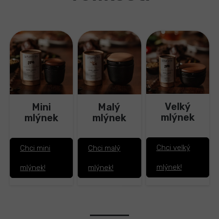
Velký
Malý
Mini
mlýnek
mlýnek
mlýnek
Chci velký
Chci malý
Chci mini
mlýnek!
mlýnek!
mlýnek!