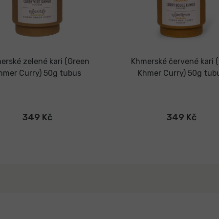
erské zelené kari (Green
Khmerské červené kari 
hmer Curry) 50g tubus
Khmer Curry) 50g tub
349 Kč
349 Kč