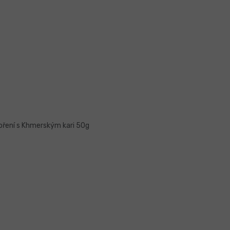
ření s Khmerským kari 50g