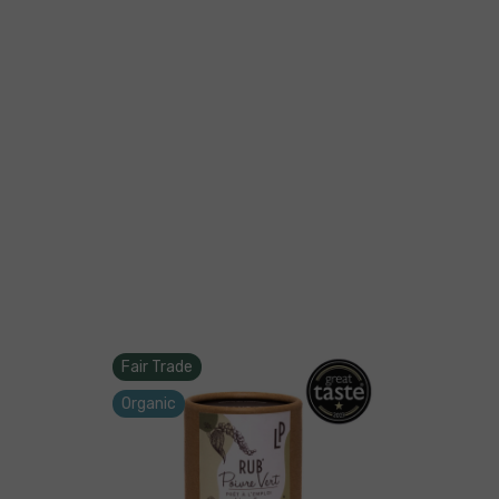
Fair Trade
Organic