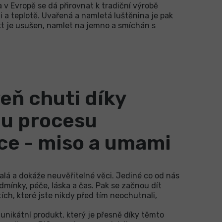
 v Evropě se dá přirovnat k tradiční výrobě
i a teplotě. Uvařená a namletá luštěnina je pak
kt je usušen, namlet na jemno a smíchán s
eň chuti díky
mu procesu
ce - miso a umami
alá a dokáže neuvěřitelné věci. Jediné co od nás
mínky, péče, láska a čas. Pak se začnou dít
ích, které jste nikdy před tím neochutnali,
unikátní produkt, který je přesně díky těmto