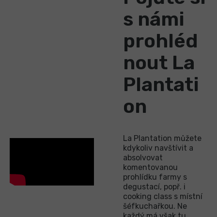
s námi
prohléd
nout La
Plantati
on
La Plantation můžete
kdykoliv navštívit a
absolvovat
komentovanou
prohlídku farmy s
degustací, popř. i
cooking class s místní
šéfkuchařkou. Ne
každý má však tu