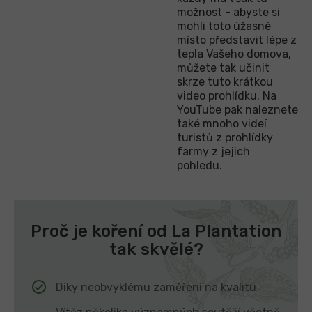
možnost - abyste si
mohli toto úžasné
místo představit lépe z
tepla Vašeho domova,
můžete tak učinit
skrze tuto krátkou
video prohlídku. Na
YouTube pak naleznete
také mnoho videí
turistů z prohlídky
farmy z jejich
pohledu.
Proč je koření od La Plantation
tak skvělé?
Díky neobvyklému zaměření na kvalitu