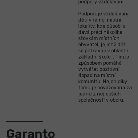
podpory vzdělávání.
Podporuje vzdělávání
dětí v rámci místní
lokality, kde působí a
dává práci několika
stovkám místních
obyvatel, jejichž děti
se potkávají v oblastní
základní škole. . Tímto
způsobem pomáhá
vytvářet pozitivní
dopad na místní
komunitu. Nejen díky
tomu je považována za
jednu z nejlepších
společností v oboru.
Garanto