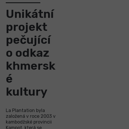
Unikátní
projekt
pečující
o odkaz
khmersk
é
kultury
La Plantation byla
založená v roce 2003 v
kambodžské provincii
Kampot, která se