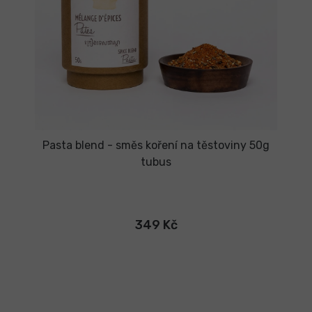
Pasta blend - směs koření na těstoviny 50g
tubus
349 Kč