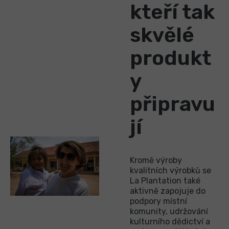
kteří tak
skvělé
produkt
y
připravu
jí
Kromě výroby
kvalitních výrobků se
La Plantation také
aktivně zapojuje do
podpory místní
komunity, udržování
kulturního dědictví a