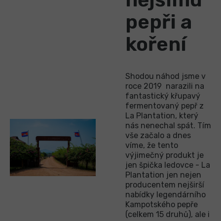
pepři a
koření
Shodou náhod jsme v
roce 2019 narazili na
fantastický křupavý
fermentovaný pepř z
La Plantation, který
nás nenechal spát. Tím
vše začalo a dnes
víme, že tento
výjimečný produkt je
jen špička ledovce - La
Plantation jen nejen
producentem nejširší
nabídky legendárního
Kampotského pepře
(celkem 15 druhů), ale i