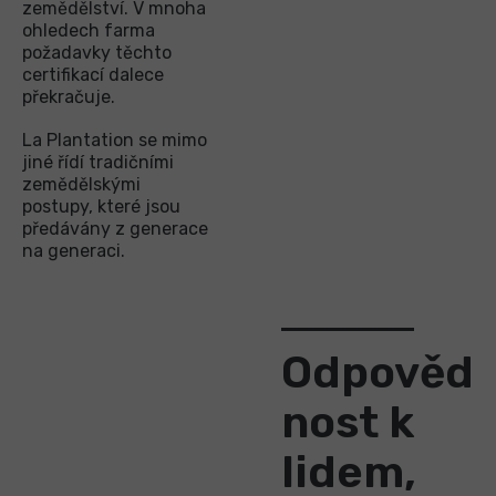
zemědělství. V mnoha
ohledech farma
požadavky těchto
certifikací dalece
překračuje.
La Plantation se mimo
jiné řídí tradičními
zemědělskými
postupy, které jsou
předávány z generace
na generaci.
Odpověd
nost k
lidem,