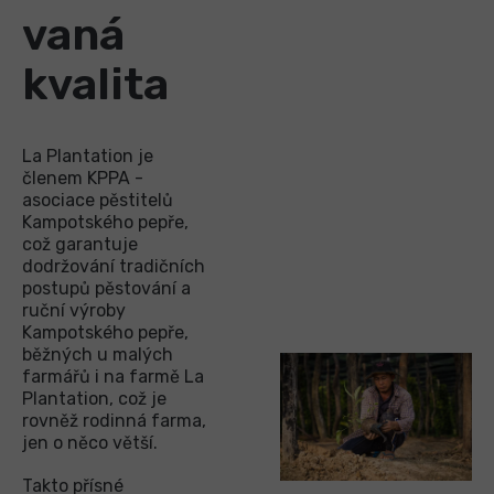
vaná
kvalita
La Plantation je
členem KPPA -
asociace pěstitelů
Kampotského pepře,
což garantuje
dodržování tradičních
postupů pěstování a
ruční výroby
Kampotského pepře,
běžných u malých
farmářů i na farmě La
Plantation, což je
rovněž rodinná farma,
jen o něco větší.
Takto přísné