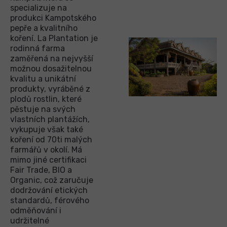
specializuje na
produkci Kampotského
pepře a kvalitního
koření. La Plantation je
rodinná farma
zaměřená na nejvyšší
možnou dosažitelnou
kvalitu a unikátní
produkty, vyráběné z
plodů rostlin, které
pěstuje na svých
vlastních plantážích,
vykupuje však také
koření od 70ti malých
farmářů v okolí. Má
mimo jiné certifikaci
Fair Trade, BIO a
Organic, což zaručuje
dodržování etických
standardů, férového
odměňování i
udržitelné