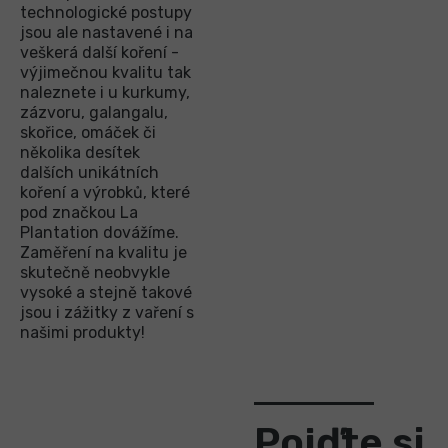
technologické postupy
jsou ale nastavené i na
veškerá další koření -
výjimečnou kvalitu tak
naleznete i u kurkumy,
zázvoru, galangalu,
skořice, omáček či
několika desítek
dalších unikátních
koření a výrobků, které
pod značkou La
Plantation dovážíme.
Zaměření na kvalitu je
skutečně neobvykle
vysoké a stejně takové
jsou i zážitky z vaření s
našimi produkty!
Pojďte si