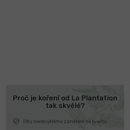
Proč je koření od La Plantation
tak skvělé?
Díky neobvyklému zaměření na kvalitu