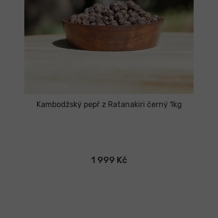
Kambodžský pepř z Ratanakiri černý 1kg
1 999 Kč