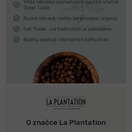
Vítěz několika významných soutěží včetně
Great Taste
Ručně sbírané, rychle zpracované, organic
Fair Trade - na hodnotách si zakládáme
Kvalitu oceňují i Michelinští šéfkuchaři
O značce La Plantation