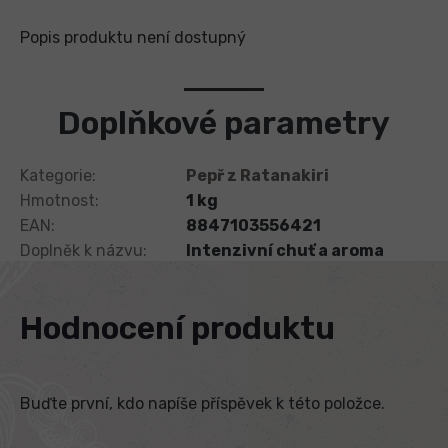
Popis produktu není dostupný
Doplňkové parametry
Kategorie
:
Pepř z Ratanakiri
Hmotnost
:
1 kg
EAN
:
8847103556421
Doplněk k názvu
:
Intenzivní chuť a aroma
Hodnocení produktu
Buďte první, kdo napíše příspěvek k této položce.