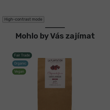
High-contrast mode
Mohlo by Vás zajímat
Fair Trade
Organic
Vegan