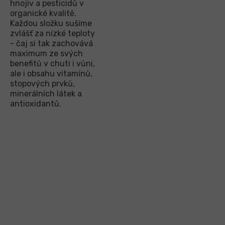
hnojiv a pesticidů v
organické kvalitě.
Každou složku sušíme
zvlášť za nízké teploty
- čaj si tak zachovává
maximum ze svých
benefitů v chuti i vůni,
ale i obsahu vitamínů,
stopových prvků,
minerálních látek a
antioxidantů.