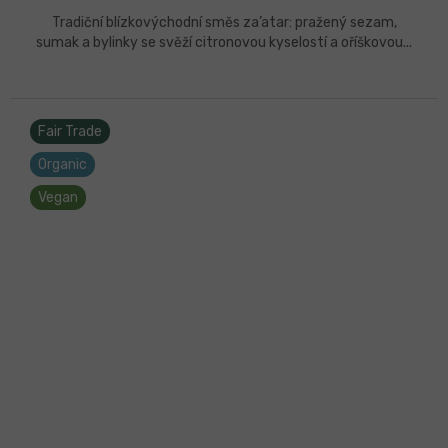
Tradiční blízkovýchodní směs za’atar: pražený sezam,
sumak a bylinky se svěží citronovou kyselostí a oříškovou...
Fair Trade
Organic
Vegan