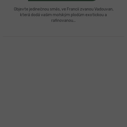
Objevte jedinečnou směs, ve Francii zvanou Vadouvan,
která dodá vašim mořským plodům exotickou a
rafinovanou...