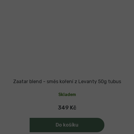
Zaatar blend - směs koření z Levanty 50g tubus
Skladem
349 Kč
Do košíku