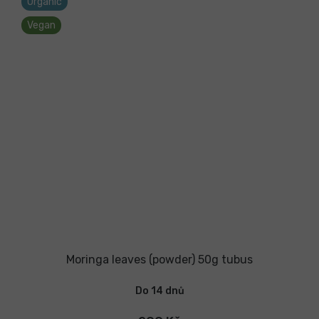
Organic
Vegan
Moringa leaves (powder) 50g tubus
Do 14 dnů