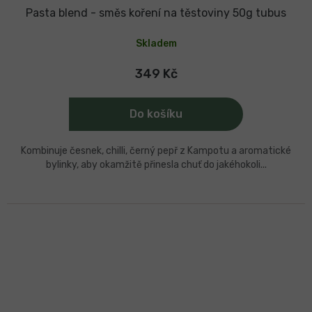
Pasta blend - směs koření na těstoviny 50g tubus
Skladem
349 Kč
Do košíku
Kombinuje česnek, chilli, černý pepř z Kampotu a aromatické
bylinky, aby okamžitě přinesla chuť do jakéhokoli...