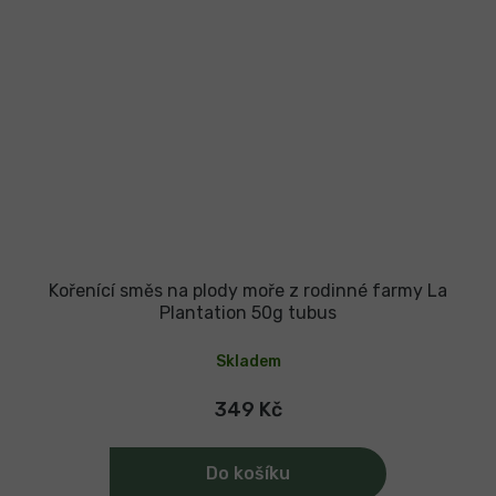
Kořenící směs na plody moře z rodinné farmy La
Plantation 50g tubus
Skladem
349 Kč
Do košíku