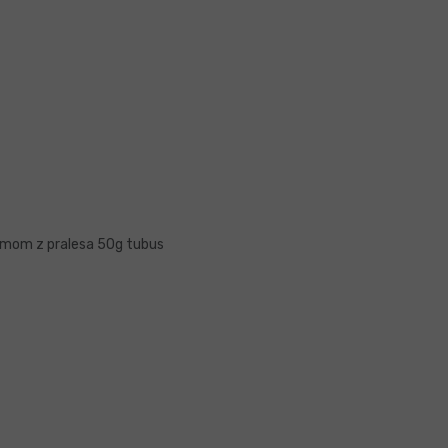
amom z pralesa 50g tubus