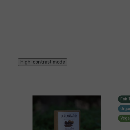
High-contrast mode
Fair 
Orga
Vega