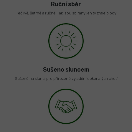
Ruční sběr
Pečlivě, šetrně a ručně. Tak jsou sbírány jen ty zralé plody
Sušeno sluncem
Sušené na slunci pro přirozené vyladění dokonalých chutí