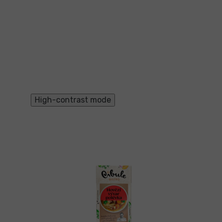
High-contrast mode