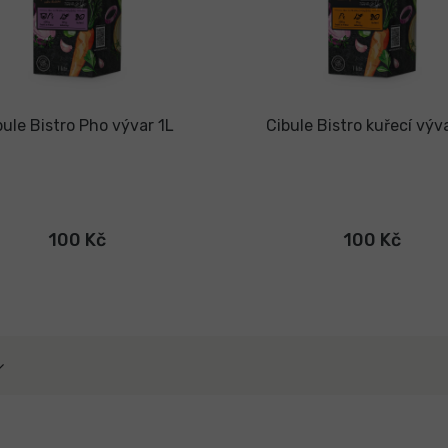
bule Bistro Pho vývar 1L
Cibule Bistro kuřecí výv
100 Kč
100 Kč