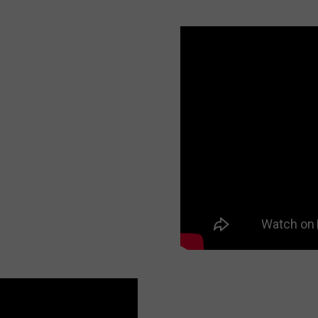
použijte