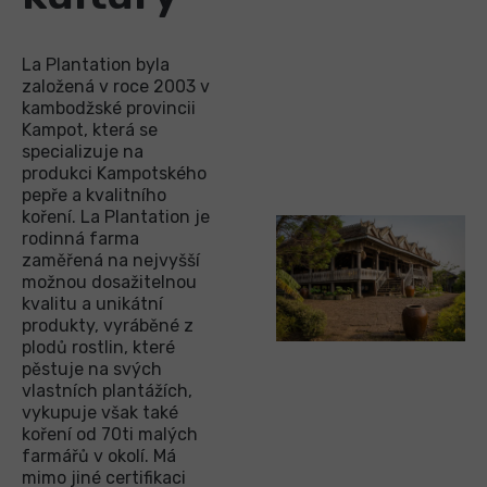
La Plantation byla
založená v roce 2003 v
kambodžské provincii
Kampot, která se
specializuje na
produkci Kampotského
pepře a kvalitního
koření. La Plantation je
rodinná farma
zaměřená na nejvyšší
možnou dosažitelnou
kvalitu a unikátní
produkty, vyráběné z
plodů rostlin, které
pěstuje na svých
vlastních plantážích,
vykupuje však také
koření od 70ti malých
farmářů v okolí. Má
mimo jiné certifikaci