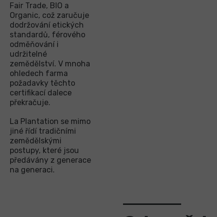
Fair Trade, BIO a
Organic, což zaručuje
dodržování etických
standardů, férového
odměňování i
udržitelné
zemědělství. V mnoha
ohledech farma
požadavky těchto
certifikací dalece
překračuje.
La Plantation se mimo
jiné řídí tradičními
zemědělskými
postupy, které jsou
předávány z generace
na generaci.