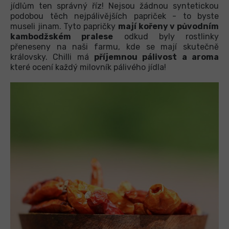
jídlům ten správný říz! Nejsou žádnou syntetickou
podobou těch nejpálivějších papriček - to byste
museli jinam. Tyto papričky
mají kořeny v původním
kambodžském pralese
odkud byly rostlinky
přeneseny na naši farmu, kde se mají skutečně
královsky. Chilli má
příjemnou pálivost a aroma
které ocení každý milovník pálivého jídla!