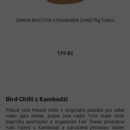
Zelené Bird Chili z Kambodže (celé) 15g tubus
179 Kč
Bird Chilli z Kambodži
Pokud jste hledali chilli v originální podobě pro sebe
nebo jako dárek, právě jste našli! Tyto malé chilli
papričky pocházejí z organické Fair Trade produkce
naší farmy v Kambodži a zaručeně přinesou Vašim