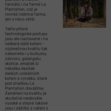
farmářů i na farmě La
Plantation, což je
rovněž rodinná farma,
jen o něco větší.
Takto přísné
technologické postupy
jsou ale nastavené i na
veškerá další koření -
výjimečnou kvalitu tak
naleznete i u kurkumy,
zázvoru, galangalu,
skořice, omáček či
několika desítek
dalších unikátních
koření a výrobků, které
pod značkou La
Plantation dovážíme.
Zaměření na kvalitu je
skutečně neobvykle
vysoké a stejně takové
jsou i zážitky z vaření s