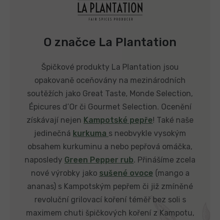
O značce La Plantation
Špičkové produkty La Plantation jsou
opakovaně oceňovány na mezinárodních
soutěžích jako Great Taste, Monde Selection,
Épicures d’Or či Gourmet Selection. Ocenění
získávají nejen
Kampotské pepře
! Také naše
jedinečná
kurkuma
s neobvykle vysokým
obsahem kurkuminu a nebo pepřová omáčka,
naposledy
Green Pepper rub
. Přinášíme zcela
nové výrobky jako
sušené ovoce
(mango a
ananas) s Kampotským pepřem či již zmíněné
revoluční grilovací koření téměř bez soli s
maximem chuti špičkových koření z Kampotu,