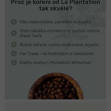
Proč je koření od La Plantation
tak skvělé?
Díky neobvyklému zaměření na kvalitu
Vítěz několika významných soutěží včetně
Great Taste
Ručně sbírané, rychle zpracované, organic
Fair Trade - na hodnotách si zakládáme
Kvalitu oceňují i Michelinští šéfkuchaři