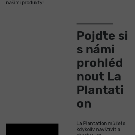
našimi produkty!
Pojďte si
s námi
prohléd
nout La
Plantati
on
La Plantation můžete
kdykoliv navštívit a