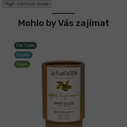
High-contrast mode
Mohlo by Vás zajímat
Fair Trade
Organic
Vegan