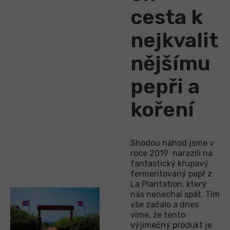
cesta k
nejkvalit
nějšímu
pepři a
koření
Shodou náhod jsme v
roce 2019 narazili na
fantastický křupavý
fermentovaný pepř z
La Plantation, který
nás nenechal spát. Tím
vše začalo a dnes
víme, že tento
výjimečný produkt je