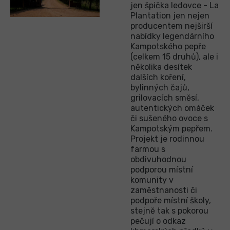
jen špička ledovce - La
Plantation jen nejen
producentem nejširší
nabídky legendárního
Kampotského pepře
(celkem 15 druhů), ale i
několika desítek
dalších koření,
bylinných čajů,
grilovacích směsí,
autentických omáček
či sušeného ovoce s
Kampotským pepřem.
Projekt je rodinnou
farmou s
obdivuhodnou
podporou místní
komunity v
zaměstnanosti či
podpoře místní školy,
stejně tak s pokorou
pečují o odkaz