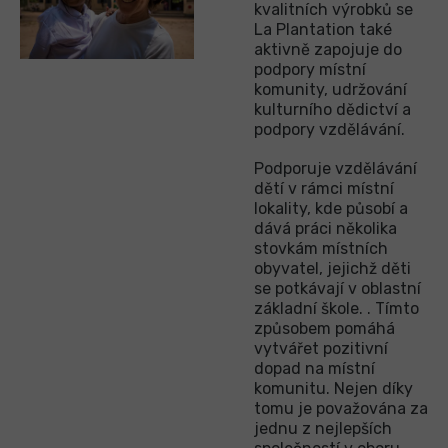
kvalitních výrobků se
La Plantation také
aktivně zapojuje do
podpory místní
komunity, udržování
kulturního dědictví a
podpory vzdělávání.
Podporuje vzdělávání
dětí v rámci místní
lokality, kde působí a
dává práci několika
stovkám místních
obyvatel, jejichž děti
se potkávají v oblastní
základní škole. . Tímto
způsobem pomáhá
vytvářet pozitivní
dopad na místní
komunitu. Nejen díky
tomu je považována za
jednu z nejlepších