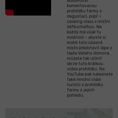
absolvovat
komentovanou
prohlídku farmy s
degustací, popř. i
cooking class s místní
šéfkuchařkou. Ne
každý má však tu
možnost - abyste si
mohli toto úžasné
místo představit lépe z
tepla Vašeho domova,
můžete tak učinit
skrze tuto krátkou
video prohlídku. Na
YouTube pak naleznete
také mnoho videí
turistů z prohlídky
farmy z jejich
pohledu.