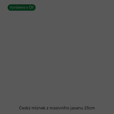
Vyrobeno v ČR
Český mlýnek z masivního jasanu 25cm