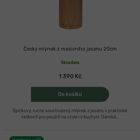
Český mlýnek z masivního jasanu 20cm
Skladem
1 390 Kč
Do košíku
Špičkový, ručně soustružený mlýnek z jasanu v praktické
velikosti pro použití na stole i v kuchyni. Dánská...