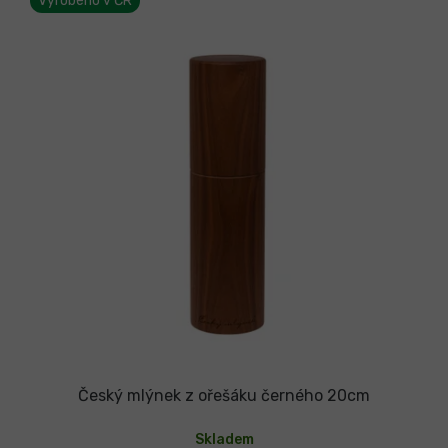
Vyrobeno v ČR
Český mlýnek z ořešáku černého 20cm
Skladem