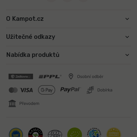
u
O Kampot.cz
Užitečné odkazy
Nabídka produktů