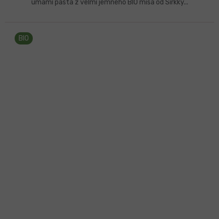
umami pasta z velmi jemného BIO misa od Sirkky...
BIO