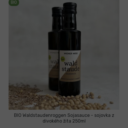
BIO
BIO Waldstaudenroggen Sojasauce - sojovka z
divokého žita 250ml