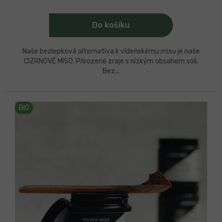
Do košíku
Naše bezlepková alternativa k vídeňskému misu je naše
CIZRNOVÉ MISO. Přirozeně zraje s nízkým obsahem soli.
Bez...
BIO