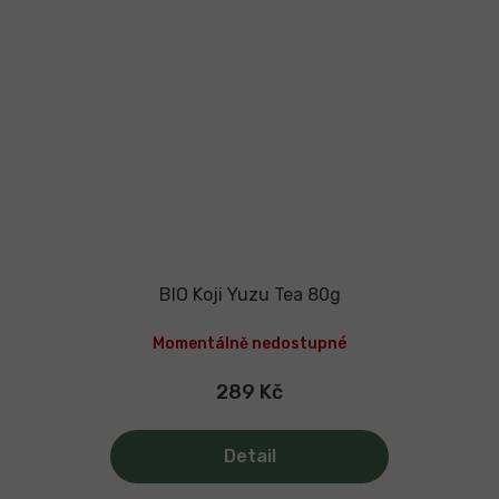
BIO Koji Yuzu Tea 80g
Momentálně nedostupné
289 Kč
Detail