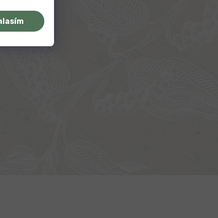
hlasím