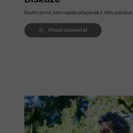
Buďte první, kdo napíše příspěvek k této položce.
Přidat komentář