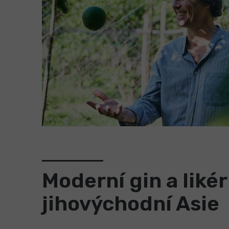
Moderní gin a liké
jihovýchodní Asie