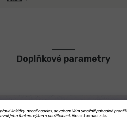
Doplňkové parametry
řové koláčky, neboli cookies, abychom Vám umožnili pohodlné prohlíž
ovali jeho funkce, výkon a použitelnost.
Více informací
zde
.