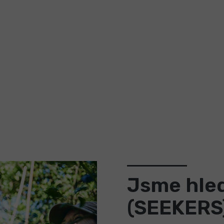
Jsme hled
(SEEKERS