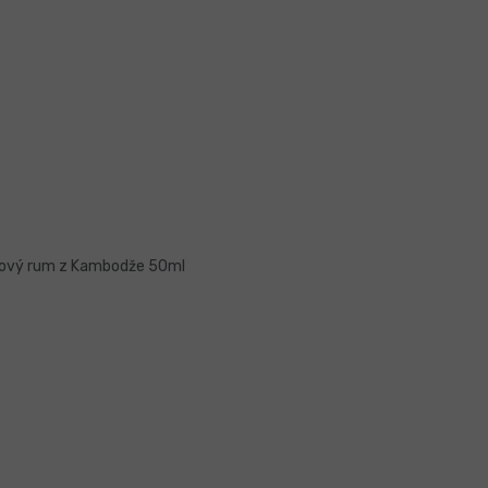
iový rum z Kambodže 50ml