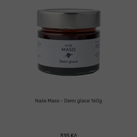
Naše Maso - Demi glace 160g
315 Kč