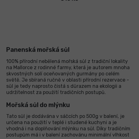
Panenská mořská sůl
100% přírodní nebělená mořská sůl z tradiční lokality
na Mallorce z rodinné farmy, která je autorem mnoha
skvostných solí oceňovaných gurmány po celém
světě. Je sbíraná ručně v oblasti přírodní rezervace -
sůl je tedy naprosto čistá s důrazem na ekologii a
udržitelnost za použití tradičních postupů.
Mořská sůl do mlýnku
Tato sůl je dodávána v sáčcích po 500g v balení, je
určena na použití v teplé i studené kuchyni a je
vhodná i na doplňování mlýnku na sůl. Díky tradičním
postupům má i v balení zachovánu minimální vlhkost