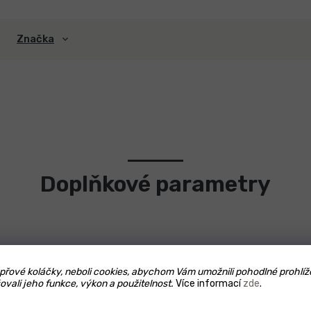
Značka
Doplňkové parametry
řové koláčky, neboli cookies, abychom Vám umožnili pohodlné prohlíž
ovali jeho funkce, výkon a použitelnost.
Více informací
zde
.