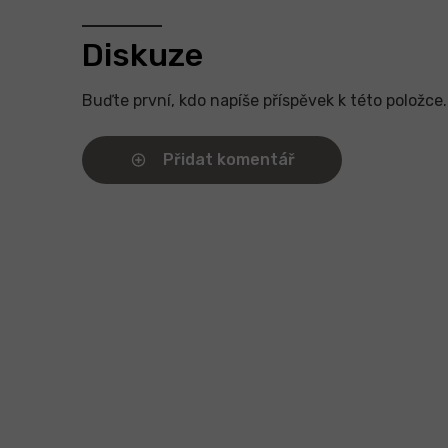
Diskuze
Buďte první, kdo napíše příspěvek k této položce.
Přidat komentář