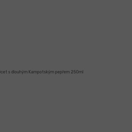
Ocet s dlouhým Kampotským pepřem 250ml