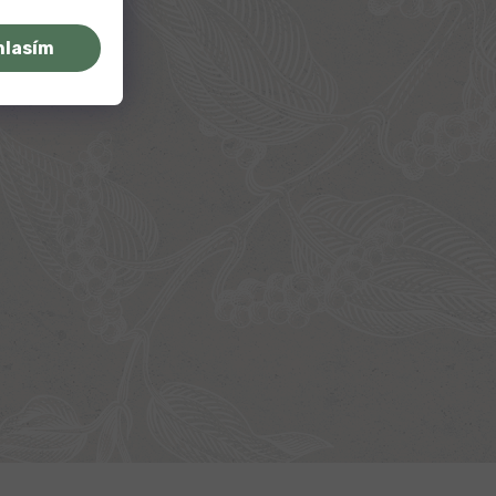
hlasím