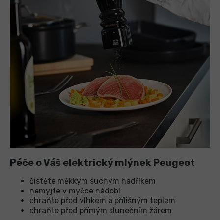
Péče o Váš elektrický mlýnek Peugeot
čistěte měkkým suchým hadříkem
nemyjte v myčce nádobí
chraňte před vlhkem a přílišným teplem
chraňte před přímým slunečním žárem