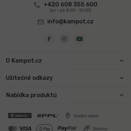
+420 608 355 600
info@kampot.cz
O Kampot.cz
Užitečné odkazy
Nabídka produktů