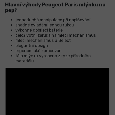
Hlavní výhody Peugeot Paris mlýnku na
pepř
jednoduchá manipulace při naplňování
snadné ovládání jednou rukou
výkonné dobíjecí baterie
celoživotní záruka na mlecí mechanismus
mlecí mechanismus u´Select
elegantní design
ergonomické zpracování
tělo mlýnku vyrobeno z ryze přírodního
materiálu