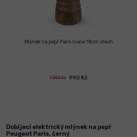
Mlýnek na pepř Paris Icone 18cm ořech
990 Kč
1 390 Kč
Dobíjecí elektrický mlýnek na pepř
Peugeot Paris, černý