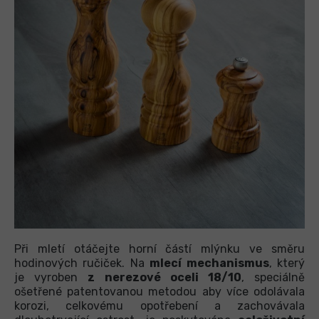
Při mletí otáčejte horní částí mlýnku ve směru
hodinových ručiček. Na
mlecí mechanismus
, který
je vyroben
z nerezové oceli 18/10
, speciálně
ošetřené patentovanou metodou aby více odolávala
korozi, celkovému opotřebení a zachovávala