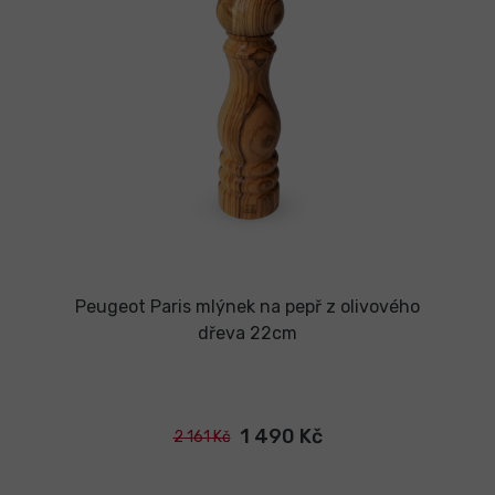
Peugeot Paris mlýnek na pepř z olivového
dřeva 22cm
1 490 Kč
2 161 Kč