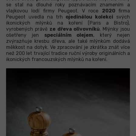
se stal na dlouhé roky poznávacím znamením a
vlajkovou lodí firmy Peugeot. V roce
2020
firma
Peugeot uvedla na trh
ojedinělou kolekci
svých
ikonických mlýnků na koření (Paris a Bistro),
vyrobených právě
ze dřeva olivovníků
. Mlýnky jsou
ošetřeny jen
speciálním olejem
, který nejen
zvýrazňuje kresbu dřeva, ale také mlýnkům dodává
měkkost na dotyk. Ve zpracování je zkrátka znát více
než 200 let trvající tradice ruční výroby originálních a
ikonických francouzských mlýnků na koření.